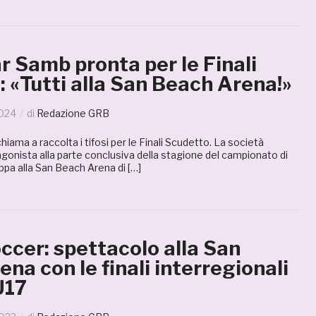
 Samb pronta per le Finali
 «Tutti alla San Beach Arena!»
2024
di
Redazione GRB
iama a raccolta i tifosi per le Finali Scudetto. La società
gonista alla parte conclusiva della stagione del campionato di
appa alla San Beach Arena di […]
ccer: spettacolo alla San
na con le finali interregionali
U17