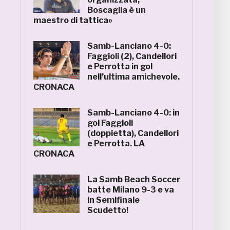
Boscaglia è un
maestro di tattica»
Samb-Lanciano 4-0:
Faggioli (2), Candellori
e Perrotta in gol
nell’ultima amichevole.
CRONACA
Samb-Lanciano 4-0: in
gol Faggioli
(doppietta), Candellori
e Perrotta. LA
CRONACA
La Samb Beach Soccer
batte Milano 9-3 e va
in Semifinale
Scudetto!