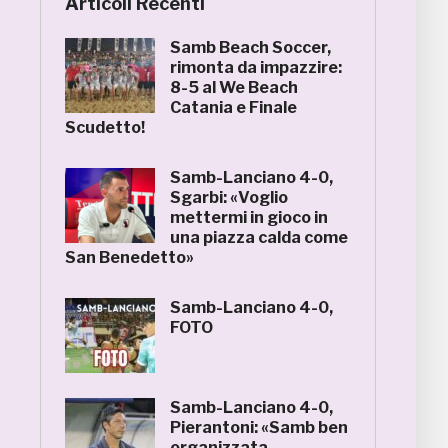
Articoli Recenti
Samb Beach Soccer,
rimonta da impazzire:
8-5 al We Beach
Catania e Finale
Scudetto!
Samb-Lanciano 4-0,
Sgarbi: «Voglio
mettermi in gioco in
una piazza calda come
San Benedetto»
Samb-Lanciano 4-0,
FOTO
Samb-Lanciano 4-0,
Pierantoni: «Samb ben
organizzata,