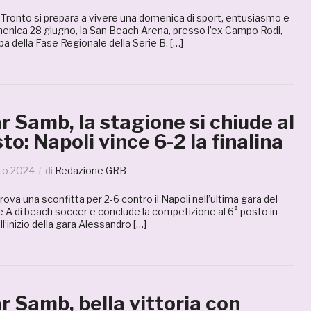
Tronto si prepara a vivere una domenica di sport, entusiasmo e
nica 28 giugno, la San Beach Arena, presso l’ex Campo Rodi,
pa della Fase Regionale della Serie B. […]
 Samb, la stagione si chiude al
to: Napoli vince 6-2 la finalina
to 2024
di
Redazione GRB
ova una sconfitta per 2-6 contro il Napoli nell’ultima gara del
 A di beach soccer e conclude la competizione al 6° posto in
ll’inizio della gara Alessandro […]
 Samb, bella vittoria con