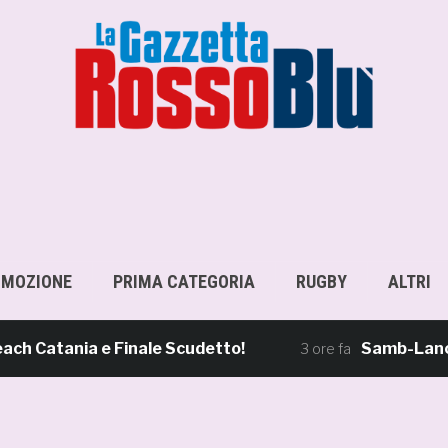
OMOZIONE
PRIMA CATEGORIA
RUGBY
ALTRI
atania e Finale Scudetto!
Samb-Lanciano 4
3 ore fa