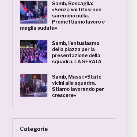
Samb, Boscaglia:
«Senza voi tifosi non
saremmo nulla.
Promettiamo lavoro e
maglia sudata»
Samb, l’entusiasmo
della piazza per la
presentazione della
squadra. LA SERATA
Samb, Massi: «State
vicini alla squadra.
Stiamo lavorando per
crescere»
Categorie