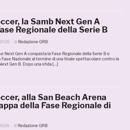
ccer, la Samb Next Gen A
Fase Regionale della Serie B
 2026
di
Redazione GRB
Next Gen A conquista la Fase Regionale della Serie B e
la Fase Nazionale al termine di una finale spettacolare contro la
xt Gen B. Dopo una sfida […]
ccer, alla San Beach Arena
tappa della Fase Regionale di
 2026
di
Redazione GRB