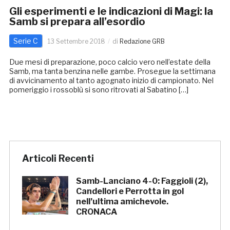
Gli esperimenti e le indicazioni di Magi: la
Samb si prepara all’esordio
Serie C
13 Settembre 2018
di
Redazione GRB
Due mesi di preparazione, poco calcio vero nell’estate della
Samb, ma tanta benzina nelle gambe. Prosegue la settimana
di avvicinamento al tanto agognato inizio di campionato. Nel
pomeriggio i rossoblù si sono ritrovati al Sabatino […]
Articoli Recenti
Samb-Lanciano 4-0: Faggioli (2),
Candellori e Perrotta in gol
nell’ultima amichevole.
CRONACA