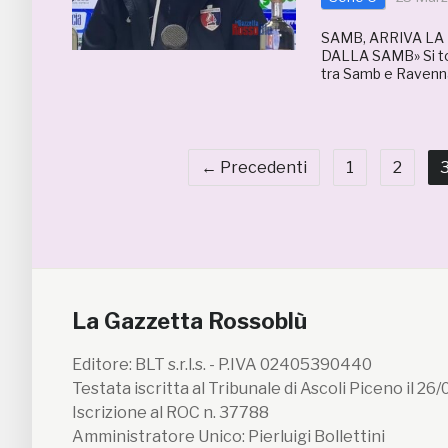
SAMB, ARRIVA LA
DALLA SAMB» Si torn
tra Samb e Ravenna,
← Precedenti
1
2
La Gazzetta Rossoblù
Editore: BLT s.r.l.s. - P.IVA 02405390440
Testata iscritta al Tribunale di Ascoli Piceno il 26
Iscrizione al ROC n. 37788
Amministratore Unico: Pierluigi Bollettini