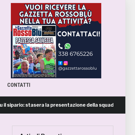
CONTATTI
pario: stasera la presentazione della squadra in piazza Gio