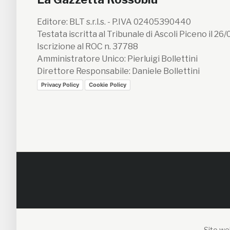
Editore: BLT s.r.l.s. - P.IVA 02405390440
Testata iscritta al Tribunale di Ascoli Piceno il 26
Iscrizione al ROC n. 37788
Amministratore Unico: Pierluigi Bollettini
Direttore Responsabile: Daniele Bollettini
Privacy Policy
Cookie Policy
Sito web