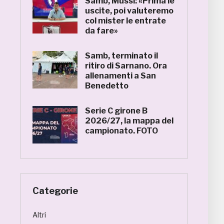
Samb, Mussi: «Prima le
uscite, poi valuteremo
col mister le entrate
da fare»
Samb, terminato il
ritiro di Sarnano. Ora
allenamenti a San
Benedetto
Serie C girone B
2026/27, la mappa del
campionato. FOTO
Categorie
Altri