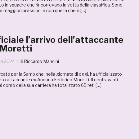
 in squadre che rincorrevano la vetta della classifica. Sono
 maggiori pressioni e non quella che è […]
iciale l’arrivo dell’attaccante
 Moretti
io 2024
di
Riccardo Mancini
ato per la Samb che, nella giornata di oggi, ha ufficializzato
erto attaccante ex Ancona Federico Moretti. Il centravanti
 corso della sua carriera ha totalizzato 65 reti […]