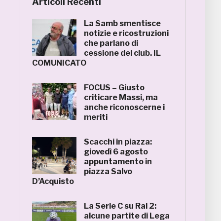
Articoli Recenti
La Samb smentisce
notizie e ricostruzioni
che parlano di
cessione del club. IL
COMUNICATO
FOCUS – Giusto
criticare Massi, ma
anche riconoscerne i
meriti
Scacchi in piazza:
giovedì 6 agosto
appuntamento in
piazza Salvo
D’Acquisto
La Serie C su Rai 2:
alcune partite di Lega