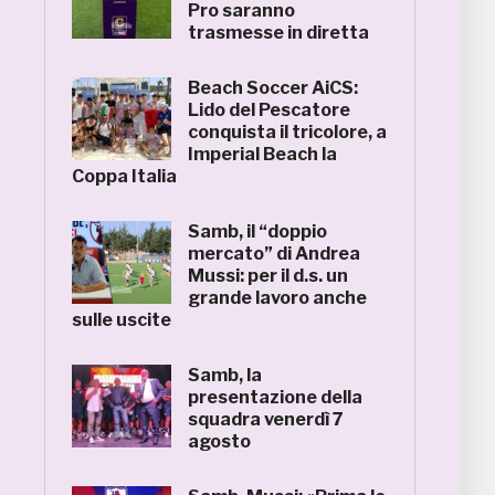
Pro saranno
trasmesse in diretta
Beach Soccer AiCS:
Lido del Pescatore
conquista il tricolore, a
Imperial Beach la
Coppa Italia
Samb, il “doppio
mercato” di Andrea
Mussi: per il d.s. un
grande lavoro anche
sulle uscite
Samb, la
presentazione della
squadra venerdì 7
agosto