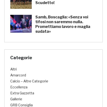
Scudetto!
Samb, Boscaglia: «Senza voi
tifosi non saremmo nulla.
Promettiamo lavoro e maglia
sudata»
Categorie
Altri
Amarcord
Calcio – Altre Categorie
Eccellenza
Extra Gazzetta
Gallerie
GRB Consiglia