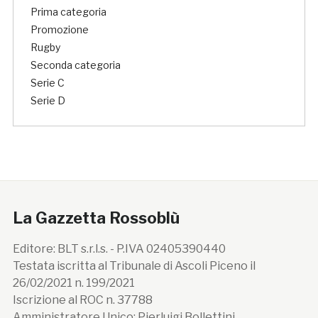
Prima categoria
Promozione
Rugby
Seconda categoria
Serie C
Serie D
La Gazzetta Rossoblù
Editore: BLT s.r.l.s. - P.IVA 02405390440
Testata iscritta al Tribunale di Ascoli Piceno il
26/02/2021 n. 199/2021
Iscrizione al ROC n. 37788
Amministratore Unico: Pierluigi Bollettini