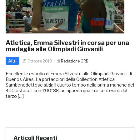
Atletica, Emma Silvestri in corsa per una
medaglia alle Olimpiadi Giovanili
Altri
15 Ottobre 2018
di
Redazione GRB
Eccellente esordio di Emma Silvestri alle Olimpiadi Giovanili di
Buenos Aires. La portacolori della Collection Atletica
Sambenedettese sigla il quarto tempo nella prima manche dei
400 ostacoli con 1’00”88, ad appena quattro centesimi dal
terzo […]
Articoli Recenti