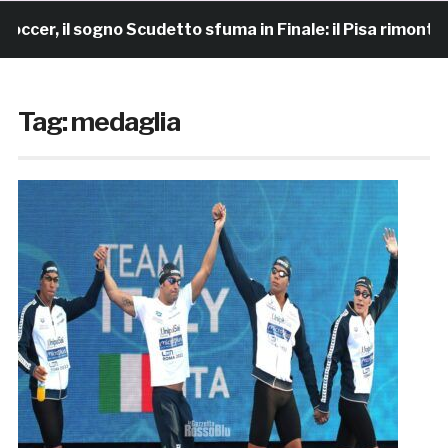
er, il sogno Scudetto sfuma in Finale: il Pisa rimonta e 
Tag:
medaglia