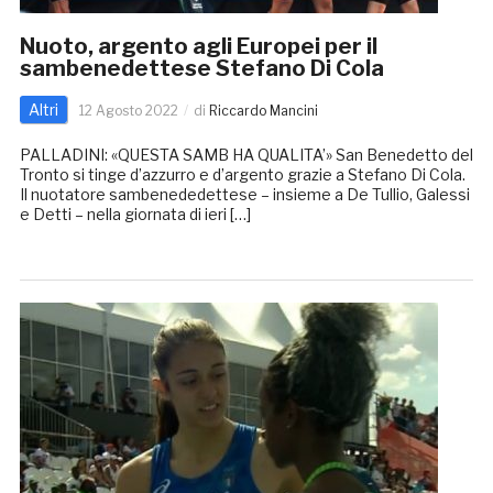
Nuoto, argento agli Europei per il
sambenedettese Stefano Di Cola
Altri
12 Agosto 2022
di
Riccardo Mancini
PALLADINI: «QUESTA SAMB HA QUALITA’» San Benedetto del
Tronto si tinge d’azzurro e d’argento grazie a Stefano Di Cola.
Il nuotatore sambenededettese – insieme a De Tullio, Galessi
e Detti – nella giornata di ieri […]