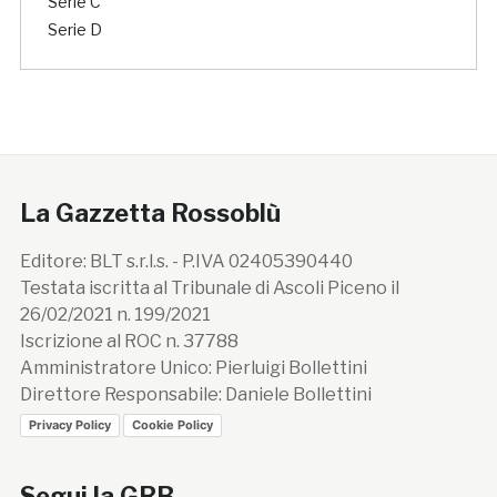
Serie C
Serie D
La Gazzetta Rossoblù
Editore: BLT s.r.l.s. - P.IVA 02405390440
Testata iscritta al Tribunale di Ascoli Piceno il
26/02/2021 n. 199/2021
Iscrizione al ROC n. 37788
Amministratore Unico: Pierluigi Bollettini
Direttore Responsabile: Daniele Bollettini
Privacy Policy
Cookie Policy
Segui la GRB