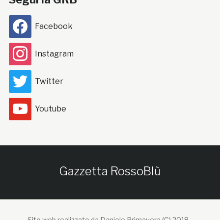
Facebook
Instagram
Twitter
Youtube
Gazzetta RossoBlù
Sito web realizzato da Daniele Primavera (C) 2018 -