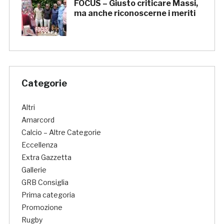
FOCUS – Giusto criticare Massi,
ma anche riconoscerne i meriti
Categorie
Altri
Amarcord
Calcio – Altre Categorie
Eccellenza
Extra Gazzetta
Gallerie
GRB Consiglia
Prima categoria
Promozione
Rugby