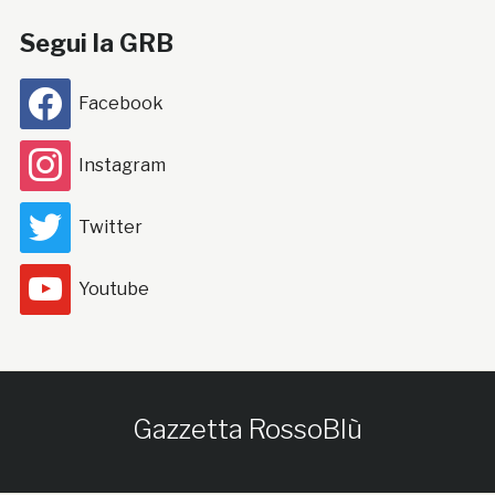
Segui la GRB
Facebook
Instagram
Twitter
Youtube
Gazzetta RossoBlù