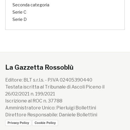
Seconda categoria
Serie C
Serie D
La Gazzetta Rossoblù
Editore: BLT s.r.l.s. - P.IVA 02405390440
Testata iscritta al Tribunale di Ascoli Piceno il
26/02/2021 n. 199/2021
Iscrizione al ROC n. 37788
Amministratore Unico: Pierluigi Bollettini
Direttore Responsabile: Daniele Bollettini
Privacy Policy
Cookie Policy