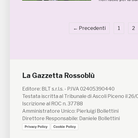
← Precedenti
1
2
La Gazzetta Rossoblù
Editore: BLT s.r.l.s. - P.IVA 02405390440
Testata iscritta al Tribunale di Ascoli Piceno il 26
Iscrizione al ROC n. 37788
Amministratore Unico: Pierluigi Bollettini
Direttore Responsabile: Daniele Bollettini
Privacy Policy
Cookie Policy