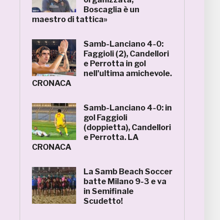
Boscaglia è un
maestro di tattica»
Samb-Lanciano 4-0:
Faggioli (2), Candellori
e Perrotta in gol
nell’ultima amichevole.
CRONACA
Samb-Lanciano 4-0: in
gol Faggioli
(doppietta), Candellori
e Perrotta. LA
CRONACA
La Samb Beach Soccer
batte Milano 9-3 e va
in Semifinale
Scudetto!