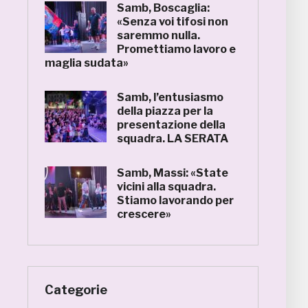
Samb, Boscaglia:
«Senza voi tifosi non
saremmo nulla.
Promettiamo lavoro e
maglia sudata»
Samb, l’entusiasmo
della piazza per la
presentazione della
squadra. LA SERATA
Samb, Massi: «State
vicini alla squadra.
Stiamo lavorando per
crescere»
Categorie