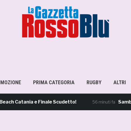
OMOZIONE
PRIMA CATEGORIA
RUGBY
ALTRI
Catania e Finale Scudetto!
Samb-Lancia
56 minuti fa