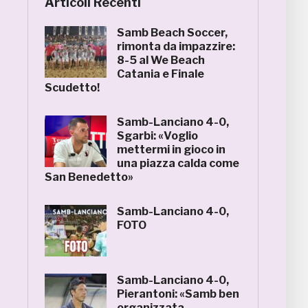
Articoli Recenti
Samb Beach Soccer,
rimonta da impazzire:
8-5 al We Beach
Catania e Finale
Scudetto!
Samb-Lanciano 4-0,
Sgarbi: «Voglio
mettermi in gioco in
una piazza calda come
San Benedetto»
Samb-Lanciano 4-0,
FOTO
Samb-Lanciano 4-0,
Pierantoni: «Samb ben
organizzata,