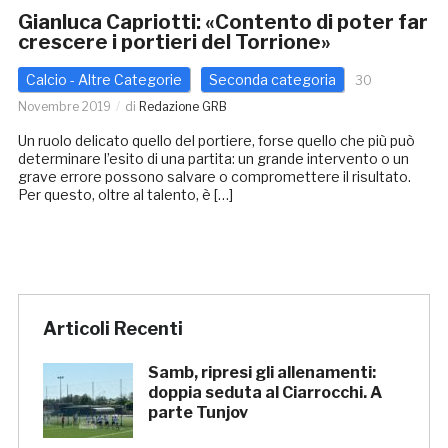
Gianluca Capriotti: «Contento di poter far
crescere i portieri del Torrione»
Calcio - Altre Categorie
Seconda categoria
30
Novembre 2019
di
Redazione GRB
Un ruolo delicato quello del portiere, forse quello che più può
determinare l’esito di una partita: un grande intervento o un
grave errore possono salvare o compromettere il risultato.
Per questo, oltre al talento, è […]
Articoli Recenti
Samb, ripresi gli allenamenti:
doppia seduta al Ciarrocchi. A
parte Tunjov