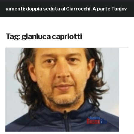
enamenti: doppia seduta al Ciarrocchi. A parte Tunjov
Tag:
gianluca capriotti