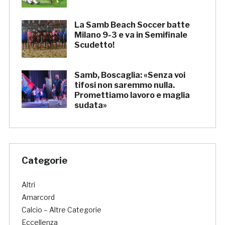
La Samb Beach Soccer batte
Milano 9-3 e va in Semifinale
Scudetto!
Samb, Boscaglia: «Senza voi
tifosi non saremmo nulla.
Promettiamo lavoro e maglia
sudata»
Categorie
Altri
Amarcord
Calcio – Altre Categorie
Eccellenza