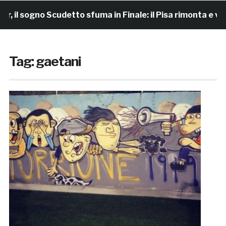
l sogno Scudetto sfuma in Finale: il Pisa rimonta e vince
Tag:
gaetani