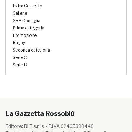
Extra Gazzetta
Gallerie
GRB Consiglia
Prima categoria
Promozione
Rugby
Seconda categoria
Serie C
Serie D
La Gazzetta Rossoblù
Editore: BLT s.r.l.s. - P.IVA 02405390440