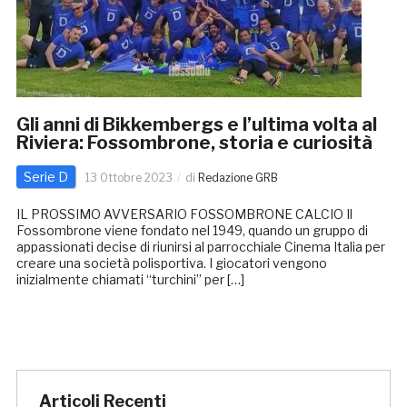
Gli anni di Bikkembergs e l’ultima volta al
Riviera: Fossombrone, storia e curiosità
Serie D
13 Ottobre 2023
di
Redazione GRB
IL PROSSIMO AVVERSARIO FOSSOMBRONE CALCIO Il
Fossombrone viene fondato nel 1949, quando un gruppo di
appassionati decise di riunirsi al parrocchiale Cinema Italia per
creare una società polisportiva. I giocatori vengono
inizialmente chiamati “turchini” per […]
Articoli Recenti