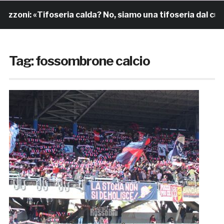
zoni: «Tifoseria calda? No, siamo una tifoseria dal cuor
Tag:
fossombrone calcio