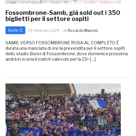
Fossombrone-Samb, già sold out i 350
biglietti per il settore ospiti
Serie D
13 Febbraio 2024
di
Riccardo Mancini
SAMB, VERSO FOSSOMBRONE ROSA AL COMPLETO È
durata una manciata di ore la prevendita per il settore ospiti
dello stadio Bonci di Fossombrone, dove domenica prossima
andrà in scena il match valevole per la 23^ […]