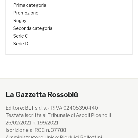
Prima categoria
Promozione
Rugby
Seconda categoria
Serie C
Serie D
La Gazzetta Rossoblù
Editore: BLT s.r.l.s. - P.IVA 02405390440
Testata iscritta al Tribunale di Ascoli Piceno il
26/02/2021 n. 199/2021
Iscrizione al ROC n. 37788
Amministratore Unico: Pierluigi Bollettini