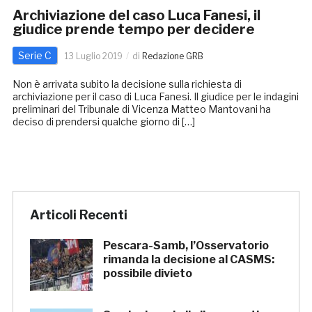
Archiviazione del caso Luca Fanesi, il
giudice prende tempo per decidere
Serie C
13 Luglio 2019
di
Redazione GRB
Non è arrivata subito la decisione sulla richiesta di
archiviazione per il caso di Luca Fanesi. Il giudice per le indagini
preliminari del Tribunale di Vicenza Matteo Mantovani ha
deciso di prendersi qualche giorno di […]
Articoli Recenti
Pescara-Samb, l’Osservatorio
rimanda la decisione al CASMS:
possibile divieto