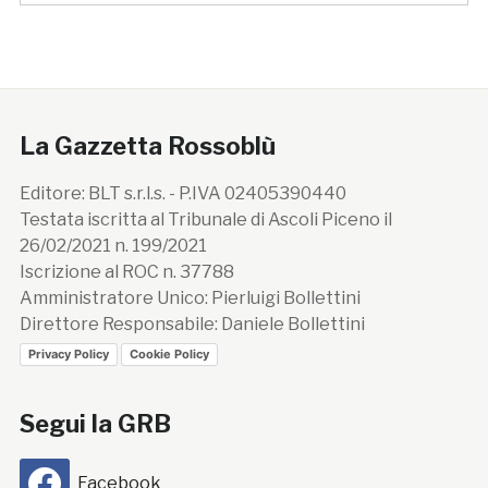
La Gazzetta Rossoblù
Editore: BLT s.r.l.s. - P.IVA 02405390440
Testata iscritta al Tribunale di Ascoli Piceno il
26/02/2021 n. 199/2021
Iscrizione al ROC n. 37788
Amministratore Unico: Pierluigi Bollettini
Direttore Responsabile: Daniele Bollettini
Privacy Policy
Cookie Policy
Segui la GRB
Facebook