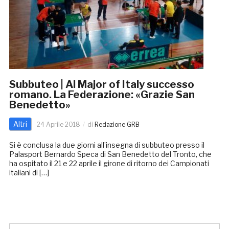
Subbuteo | Al Major of Italy successo
romano. La Federazione: «Grazie San
Benedetto»
Altri
24 Aprile 2018
di
Redazione GRB
Si è conclusa la due giorni all’insegna di subbuteo presso il
Palasport Bernardo Speca di San Benedetto del Tronto, che
ha ospitato il 21 e 22 aprile il girone di ritorno dei Campionati
italiani di […]