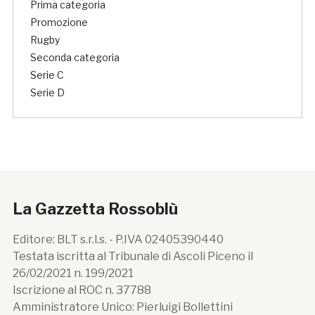
Prima categoria
Promozione
Rugby
Seconda categoria
Serie C
Serie D
La Gazzetta Rossoblù
Editore: BLT s.r.l.s. - P.IVA 02405390440
Testata iscritta al Tribunale di Ascoli Piceno il
26/02/2021 n. 199/2021
Iscrizione al ROC n. 37788
Amministratore Unico: Pierluigi Bollettini