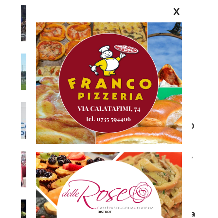
Pescara-Samb, l’Osservatorio
X
rimanda la decisione al CASMS:
possibile divieto
Samb, ripresi gli allenamenti:
doppia seduta al Ciarrocchi. A
parte Tunjov
La Samb smentisce notizie e
ricostruzioni riguardanti la
cessione del club. COMUNICATO
FOCUS – Giusto criticare Massi,
ma anche riconoscerne i meriti
Scacchi in piazza: giovedì 6
agosto appuntamento in piazza