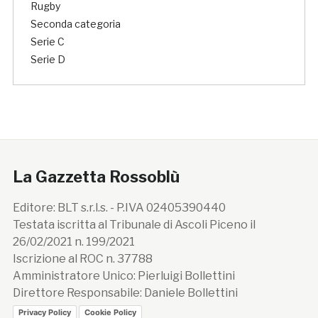
Rugby
Seconda categoria
Serie C
Serie D
La Gazzetta Rossoblù
Editore: BLT s.r.l.s. - P.IVA 02405390440
Testata iscritta al Tribunale di Ascoli Piceno il
26/02/2021 n. 199/2021
Iscrizione al ROC n. 37788
Amministratore Unico: Pierluigi Bollettini
Direttore Responsabile: Daniele Bollettini
Privacy Policy
Cookie Policy