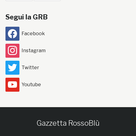
Segui la GRB
Facebook
Instagram
Twitter
Youtube
Gazzetta RossoBlù