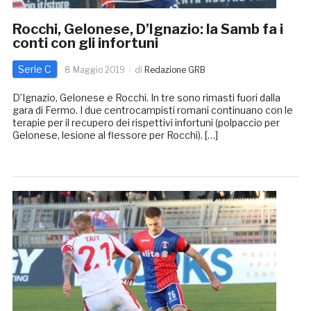
Rocchi, Gelonese, D’Ignazio: la Samb fa i
conti con gli infortuni
Serie C
8 Maggio 2019
di
Redazione GRB
D’Ignazio, Gelonese e Rocchi. In tre sono rimasti fuori dalla
gara di Fermo. I due centrocampisti romani continuano con le
terapie per il recupero dei rispettivi infortuni (polpaccio per
Gelonese, lesione al flessore per Rocchi). […]