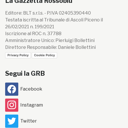
La Gazzetta Rossoblù
Editore: BLT s.r.l.s. - P.IVA 02405390440
Testata iscritta al Tribunale di Ascoli Piceno il
26/02/2021 n. 199/2021
Iscrizione al ROC n. 37788
Amministratore Unico: Pierluigi Bollettini
Direttore Responsabile: Daniele Bollettini
Privacy Policy
Cookie Policy
Segui la GRB
Facebook
Instagram
Twitter