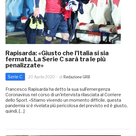
Rapisarda: «Giusto che l’Italia si sia
fermata. La Serie C sarà tra le più
penalizzate»
Serie C
20 Aprile 2020
di
Redazione GRB
Francesco Rapisarda ha detto la sua sull’emergenza
Coronavirus nel corso di un’intervista rilasciata al Corriere
dello Sport. «Stiamo vivendo un momento difficile, questa
pandemia si è rivelata più pericolosa del previsto ed è giusto,
quindi, […]