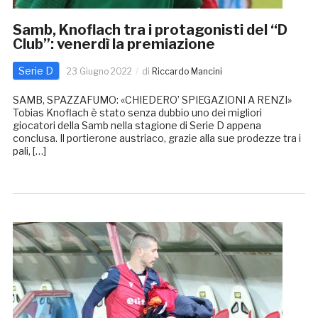
Samb, Knoflach tra i protagonisti del “D
Club”: venerdì la premiazione
Serie D
23 Giugno 2022
di
Riccardo Mancini
SAMB, SPAZZAFUMO: «CHIEDERO’ SPIEGAZIONI A RENZI»
Tobias Knoflach è stato senza dubbio uno dei migliori
giocatori della Samb nella stagione di Serie D appena
conclusa. Il portierone austriaco, grazie alla sue prodezze tra i
pali, […]