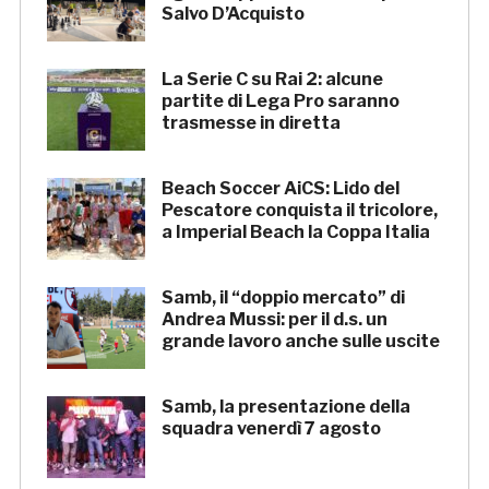
Salvo D’Acquisto
La Serie C su Rai 2: alcune
partite di Lega Pro saranno
trasmesse in diretta
Beach Soccer AiCS: Lido del
Pescatore conquista il tricolore,
a Imperial Beach la Coppa Italia
Samb, il “doppio mercato” di
Andrea Mussi: per il d.s. un
grande lavoro anche sulle uscite
Samb, la presentazione della
squadra venerdì 7 agosto