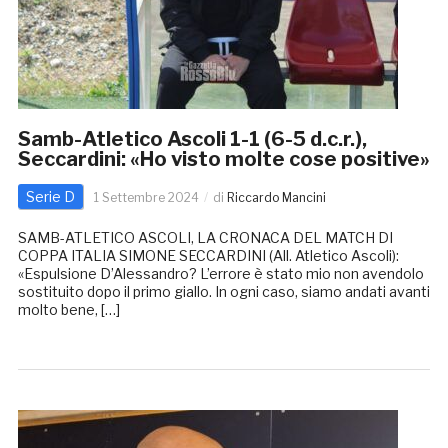
Samb-Atletico Ascoli 1-1 (6-5 d.c.r.),
Seccardini: «Ho visto molte cose positive»
Serie D
1 Settembre 2024
di
Riccardo Mancini
SAMB-ATLETICO ASCOLI, LA CRONACA DEL MATCH DI
COPPA ITALIA SIMONE SECCARDINI (All. Atletico Ascoli):
«Espulsione D’Alessandro? L’errore è stato mio non avendolo
sostituito dopo il primo giallo. In ogni caso, siamo andati avanti
molto bene, […]