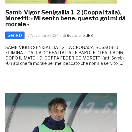
Samb-Vigor Senigallia 1-2 (Coppa Italia),
Moretti: «Mi sento bene, questo gol mi dà
morale»
Serie D
7 Novembre 2024
di
Redazione GRB
SAMB-VIGOR SENIGALLIA 1-2, LA CRONACA: ROSSOBLÙ
ELIMINATI DALLA COPPA ITALIA LE PAROLE DI PALLADINI
DOPO IL MATCH DI COPPA FEDERICO MORETTI (att. Samb):
«Un gol che fa morale per me, peccato che non sia servito […]