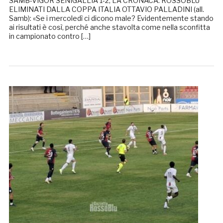
SAMB-VIGOR SENIGALLIA 1-2, LA CRONACA: ROSSOBLÙ
ELIMINATI DALLA COPPA ITALIA OTTAVIO PALLADINI (all.
Samb): «Se i mercoledì ci dicono male? Evidentemente stando
ai risultati è così, perché anche stavolta come nella sconfitta
in campionato contro […]