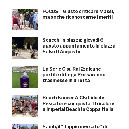
FOCUS – Giusto criticare Massi,
ma anche riconoscerne i meriti
Scacchi in piazza: giovedì 6
agosto appuntamento in piazza
Salvo D’Acquisto
La Serie C su Rai 2: alcune
partite di Lega Pro saranno
trasmesse in diretta
Beach Soccer AiCS: Lido del
Pescatore conquista il tricolore,
a Imperial Beach la Coppa Italia
Samb, il “doppio mercato” di