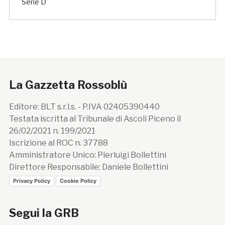
Serie D
La Gazzetta Rossoblù
Editore: BLT s.r.l.s. - P.IVA 02405390440
Testata iscritta al Tribunale di Ascoli Piceno il
26/02/2021 n. 199/2021
Iscrizione al ROC n. 37788
Amministratore Unico: Pierluigi Bollettini
Direttore Responsabile: Daniele Bollettini
Privacy Policy
Cookie Policy
Segui la GRB