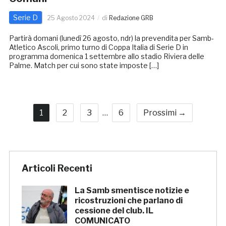
Serie D
25 Agosto 2024
di
Redazione GRB
Partirà domani (lunedì 26 agosto, ndr) la prevendita per Samb-
Atletico Ascoli, primo turno di Coppa Italia di Serie D in
programma domenica 1 settembre allo stadio Riviera delle
Palme. Match per cui sono state imposte […]
1
2
3
…
6
Prossimi →
Articoli Recenti
La Samb smentisce notizie e
ricostruzioni che parlano di
cessione del club. IL
COMUNICATO