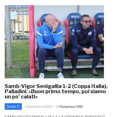
Samb-Vigor Senigallia 1-2 (Coppa Italia),
Palladini: «Buon primo tempo, poi siamo
un po’ calati»
Serie D
6 Novembre 2024
di
Redazione GRB