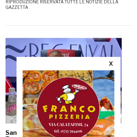
RIPRODUZIONE RISERVATA TUTTE LE NOTIZIE DELLA
GAZZETTA
X
Samb-Atletico Ascoli 1-1 (6-5 d.c.r.),