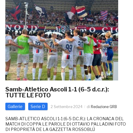
Samb-Atletico Ascoli 1-1 (6-5 d.c.r.):
TUTTE LE FOTO
Gallerie
Serie D
2 Settembre 2024
di
Redazione GRB
SAMB-ATLETICO ASCOLI 1-1 (6-5 D.C.R.): LA CRONACA DEL
MATCH DI COPPA LE PAROLE DI OTTAVIO PALLADINI FOTO
DI PROPRIETÀ DE LA GAZZETTA ROSSOBLÙ