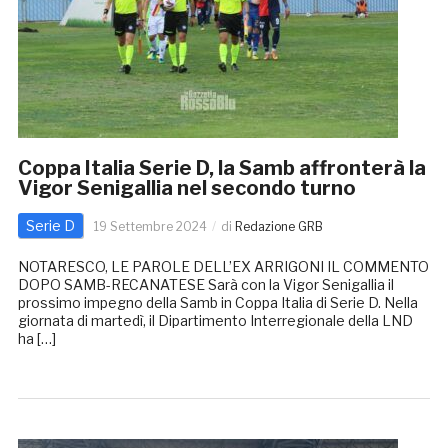
Coppa Italia Serie D, la Samb affronterà la
Vigor Senigallia nel secondo turno
Serie D
19 Settembre 2024
di
Redazione GRB
NOTARESCO, LE PAROLE DELL’EX ARRIGONI IL COMMENTO
DOPO SAMB-RECANATESE Sarà con la Vigor Senigallia il
prossimo impegno della Samb in Coppa Italia di Serie D. Nella
giornata di martedì, il Dipartimento Interregionale della LND
ha […]