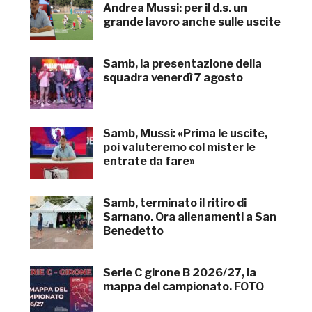
Andrea Mussi: per il d.s. un
grande lavoro anche sulle uscite
Samb, la presentazione della
squadra venerdì 7 agosto
Samb, Mussi: «Prima le uscite,
poi valuteremo col mister le
entrate da fare»
Samb, terminato il ritiro di
Sarnano. Ora allenamenti a San
Benedetto
Serie C girone B 2026/27, la
mappa del campionato. FOTO