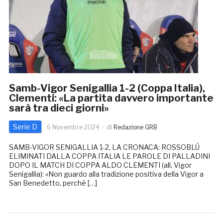
Samb-Vigor Senigallia 1-2 (Coppa Italia),
Clementi: «La partita davvero importante
sarà tra dieci giorni»
Serie D
6 Novembre 2024
di
Redazione GRB
SAMB-VIGOR SENIGALLIA 1-2, LA CRONACA: ROSSOBLÙ
ELIMINATI DALLA COPPA ITALIA LE PAROLE DI PALLADINI
DOPO IL MATCH DI COPPA ALDO CLEMENTI (all. Vigor
Senigallia): «Non guardo alla tradizione positiva della Vigor a
San Benedetto, perché […]