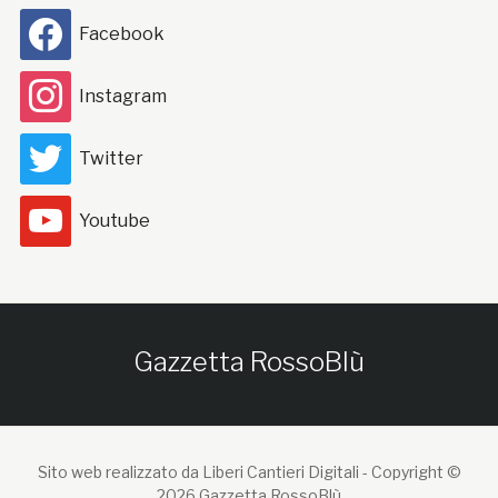
Facebook
Instagram
Twitter
Youtube
Gazzetta RossoBlù
Sito web realizzato da Liberi Cantieri Digitali -
Copyright ©
2026 Gazzetta RossoBlù