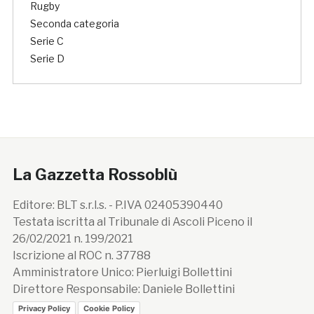
Rugby
Seconda categoria
Serie C
Serie D
La Gazzetta Rossoblù
Editore: BLT s.r.l.s. - P.IVA 02405390440
Testata iscritta al Tribunale di Ascoli Piceno il
26/02/2021 n. 199/2021
Iscrizione al ROC n. 37788
Amministratore Unico: Pierluigi Bollettini
Direttore Responsabile: Daniele Bollettini
Privacy Policy
Cookie Policy