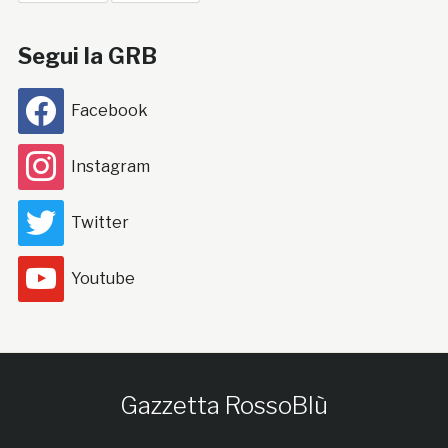
Segui la GRB
Facebook
Instagram
Twitter
Youtube
Gazzetta RossoBlù