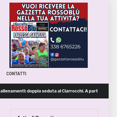
CONTATTI
lenamenti: doppia seduta al Ciarrocchi. A parte Tunjov