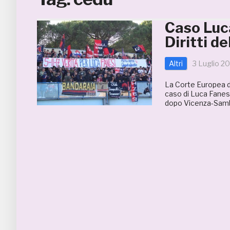
Caso Luca
Diritti d
Altri
3 Luglio 2
La Corte Europea dei
caso di Luca Fanes
dopo Vicenza-Samb 