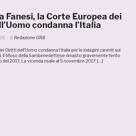
 Fanesi, la Corte Europea dei
ell’Uomo condanna l’Italia
026
di
Redazione GRB
 Diritti dell’Uomo condanna l’Italia per le indagini carenti sul
i, il tifoso della Sambenedettese rimasto gravemente ferito
del 2017. La vicenda risale al 5 novembre 2017: […]