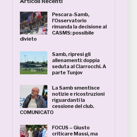
Articoli Recenti
Pescara-Samb,
l’Osservatorio
rimanda la decisione al
CASMS: possibile
divieto
Samb, ripresi gli
allenamenti: doppia
seduta al Ciarrocchi. A
parte Tunjov
La Samb smentisce
notizie e ricostruzioni
riguardanti la
cessione del club.
COMUNICATO
FOCUS – Giusto
criticare Massi, ma