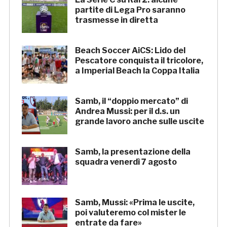
partite di Lega Pro saranno
trasmesse in diretta
Beach Soccer AiCS: Lido del
Pescatore conquista il tricolore,
a Imperial Beach la Coppa Italia
Samb, il “doppio mercato” di
Andrea Mussi: per il d.s. un
grande lavoro anche sulle uscite
Samb, la presentazione della
squadra venerdì 7 agosto
Samb, Mussi: «Prima le uscite,
poi valuteremo col mister le
entrate da fare»