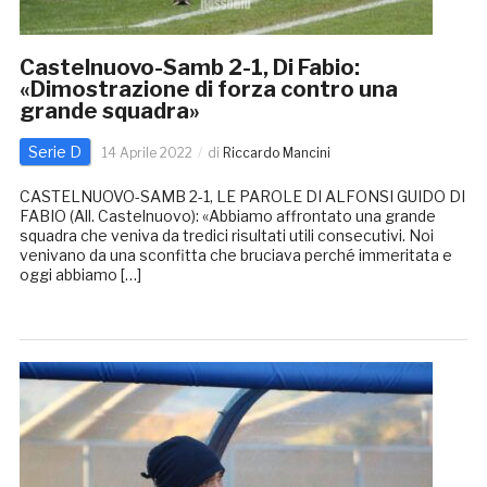
Castelnuovo-Samb 2-1, Di Fabio:
«Dimostrazione di forza contro una
grande squadra»
Serie D
14 Aprile 2022
di
Riccardo Mancini
CASTELNUOVO-SAMB 2-1, LE PAROLE DI ALFONSI GUIDO DI
FABIO (All. Castelnuovo): «Abbiamo affrontato una grande
squadra che veniva da tredici risultati utili consecutivi. Noi
venivano da una sconfitta che bruciava perché immeritata e
oggi abbiamo […]