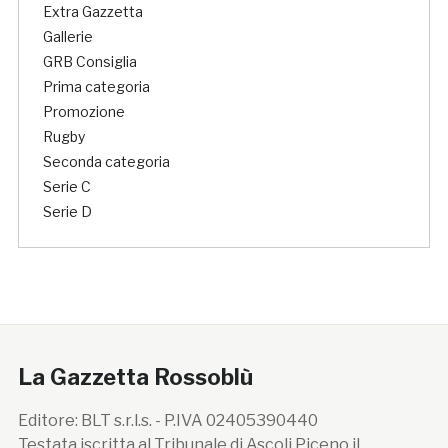
Extra Gazzetta
Gallerie
GRB Consiglia
Prima categoria
Promozione
Rugby
Seconda categoria
Serie C
Serie D
La Gazzetta Rossoblù
Editore: BLT s.r.l.s. - P.IVA 02405390440
Testata iscritta al Tribunale di Ascoli Piceno il