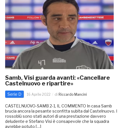
Samb, Visi guarda avanti: «Cancellare
Castelnuovo e ripartire»
Serie D
16 Aprile 2022
di
Riccardo Mancini
CASTELNUOVO-SAMB 2-1, IL COMMENTO In casa Samb
brucia ancora la pesante sconfitta subita dal Castelnuovo. I
rossoblù sono stati autori di una prestazione davvero
deludente e Stefano Visi è consapevole che la squadra
avrebbe potuto […]