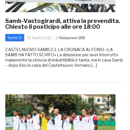
Samb-Vastogirardi, attiva la prevendita.
Chiesto il posticipo alle ore 18:00
Serie D
15 Aprile 2022
di
Redazione GRB
CASTELNUOVO-SAMB 2-1, LA CRONACA ALFONSI: «LA
SAMB HA FATTO SCHIFO» La delusione per aver interrotto
malamente la striscia di imbattibilità è tanta, ma in casa Samb
– dopo il ko in casa del Castelnuovo Vomano […]