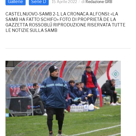
Gallerie
Serie D
15 Aprile 2022
di
Redazione GRB
CASTELNUOVO-SAMB 2-1, LA CRONACA ALFONSI: «LA
SAMB HA FATTO SCHIFO» FOTO DI PROPRIETÀ DE LA
GAZZETTA ROSSOBLÙ RIPRODUZIONE RISERVATA TUTTE
LE NOTIZIE SULLA SAMB