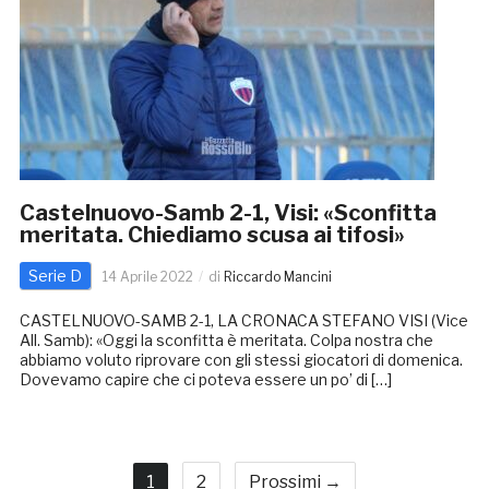
Castelnuovo-Samb 2-1, Visi: «Sconfitta
meritata. Chiediamo scusa ai tifosi»
Serie D
14 Aprile 2022
di
Riccardo Mancini
CASTELNUOVO-SAMB 2-1, LA CRONACA STEFANO VISI (Vice
All. Samb): «Oggi la sconfitta è meritata. Colpa nostra che
abbiamo voluto riprovare con gli stessi giocatori di domenica.
Dovevamo capire che ci poteva essere un po’ di […]
1
2
Prossimi →