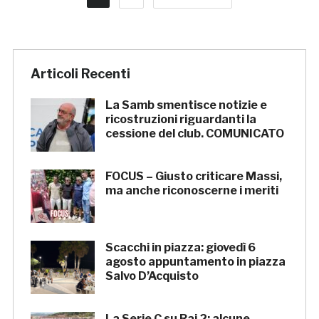
Articoli Recenti
La Samb smentisce notizie e
ricostruzioni riguardanti la
cessione del club. COMUNICATO
FOCUS – Giusto criticare Massi,
ma anche riconoscerne i meriti
Scacchi in piazza: giovedì 6
agosto appuntamento in piazza
Salvo D’Acquisto
La Serie C su Rai 2: alcune