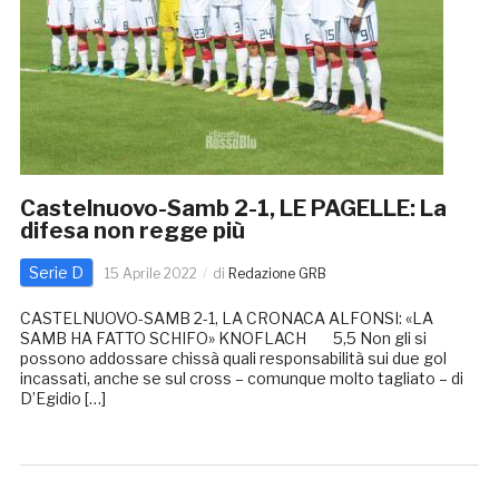
Castelnuovo-Samb 2-1, LE PAGELLE: La
difesa non regge più
Serie D
15 Aprile 2022
di
Redazione GRB
CASTELNUOVO-SAMB 2-1, LA CRONACA ALFONSI: «LA
SAMB HA FATTO SCHIFO» KNOFLACH 5,5 Non gli si
possono addossare chissà quali responsabilità sui due gol
incassati, anche se sul cross – comunque molto tagliato – di
D’Egidio […]