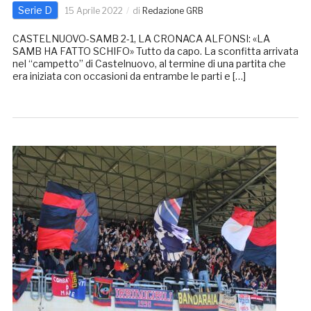
Serie D
15 Aprile 2022
di
Redazione GRB
CASTELNUOVO-SAMB 2-1, LA CRONACA ALFONSI: «LA
SAMB HA FATTO SCHIFO» Tutto da capo. La sconfitta arrivata
nel “campetto” di Castelnuovo, al termine di una partita che
era iniziata con occasioni da entrambe le parti e […]