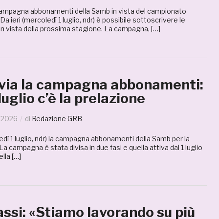
a campagna abbonamenti della Samb in vista del campionato
Da ieri (mercoledì 1 luglio, ndr) è possibile sottoscrivere le
in vista della prossima stagione. La campagna, […]
 via la campagna abbonamenti:
 luglio c’è la prelazione
o 2026
di
Redazione GRB
dì 1 luglio, ndr) la campagna abbonamenti della Samb per la
a campagna è stata divisa in due fasi e quella attiva dal 1 luglio
ella […]
ssi: «Stiamo lavorando su più