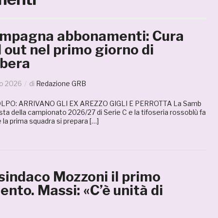
mpagna abbonamenti: Cura
 out nel primo giorno di
ibera
io 2026
di
Redazione GRB
LPO: ARRIVANO GLI EX AREZZO GIGLI E PERROTTA La Samb
ista della campionato 2026/27 di Serie C e la tifoseria rossoblù fa
 la prima squadra si prepara […]
sindaco Mozzoni il primo
to. Massi: «C’è unità di