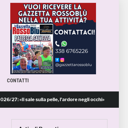
CONTATTI
«Il sale sulla pelle, l’ardore negli occhi»
14 ore fa