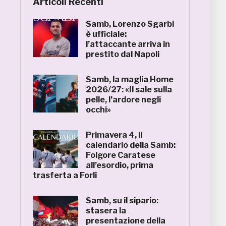
Articoli Recenti
Samb, Lorenzo Sgarbi
è ufficiale:
l’attaccante arriva in
prestito dal Napoli
Samb, la maglia Home
2026/27: «Il sale sulla
pelle, l’ardore negli
occhi»
Primavera 4, il
calendario della Samb:
Folgore Caratese
all’esordio, prima
trasferta a Forlì
Samb, su il sipario:
stasera la
presentazione della