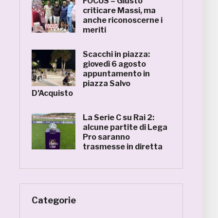
FOCUS – Giusto
criticare Massi, ma
anche riconoscerne i
meriti
Scacchi in piazza:
giovedì 6 agosto
appuntamento in
piazza Salvo
D’Acquisto
La Serie C su Rai 2:
alcune partite di Lega
Pro saranno
trasmesse in diretta
Categorie