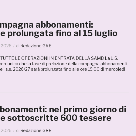
ampagna abbonamenti:
e prolungata fino al 15 luglio
o 2026
di
Redazione GRB
TUTTE LE OPERAZIONI IN ENTRATA DELLA SAMB La U.S.
munica che la fase di prelazione della campagna abbonamenti
te” s.s. 2026/27 sarà prolungata fino alle ore 19:00 di mercoledì
bonamenti: nel primo giorno di
ne sottoscritte 600 tessere
o 2026
di
Redazione GRB