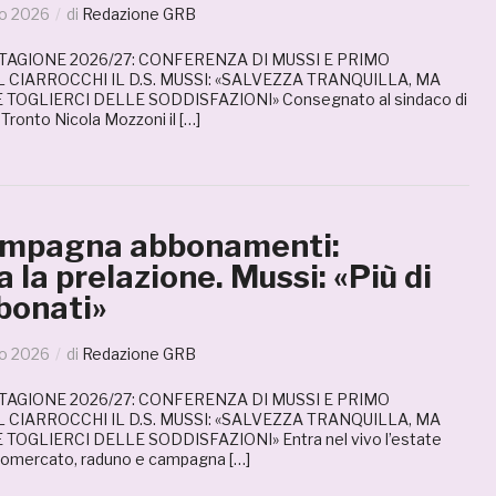
io 2026
di
Redazione GRB
STAGIONE 2026/27: CONFERENZA DI MUSSI E PRIMO
CIARROCCHI IL D.S. MUSSI: «SALVEZZA TRANQUILLA, MA
OGLIERCI DELLE SODDISFAZIONI» Consegnato al sindaco di
Tronto Nicola Mozzoni il […]
ampagna abbonamenti:
 la prelazione. Mussi: «Più di
bonati»
io 2026
di
Redazione GRB
STAGIONE 2026/27: CONFERENZA DI MUSSI E PRIMO
CIARROCCHI IL D.S. MUSSI: «SALVEZZA TRANQUILLA, MA
OGLIERCI DELLE SODDISFAZIONI» Entra nel vivo l’estate
ciomercato, raduno e campagna […]