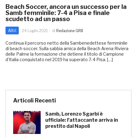
Beach Soccer, ancora un successo per la
Samb femminile: 7-4 a Pisa e finale
scudetto ad un passo
Altri
24 Luglio 2021
di
Redazione GRB
Continua il percorso netto della Sambenedettese femminile
di beach soccer. Sulla sabbia amica della Beach Arena Riviera
delle Palme la formazione che detiene il titolo di Campione
d’Italia conquistato nel 2019 ha superato 7-4 Pisa. […]
Articoli Recenti
Samb, Lorenzo Sgarbi è
ufficiale: l’attaccante arriva in
prestito dal Napoli