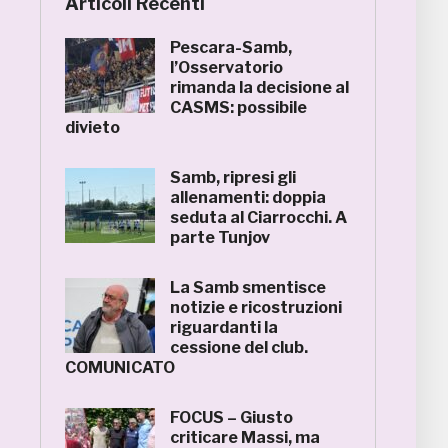
Articoli Recenti
Pescara-Samb,
l’Osservatorio
rimanda la decisione al
CASMS: possibile
divieto
Samb, ripresi gli
allenamenti: doppia
seduta al Ciarrocchi. A
parte Tunjov
La Samb smentisce
notizie e ricostruzioni
riguardanti la
cessione del club.
COMUNICATO
FOCUS – Giusto
criticare Massi, ma