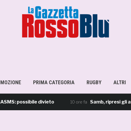
OMOZIONE
PRIMA CATEGORIA
RUGBY
ALTRI
S: possibile divieto
Samb, ripresi gli alle
10 ore fa