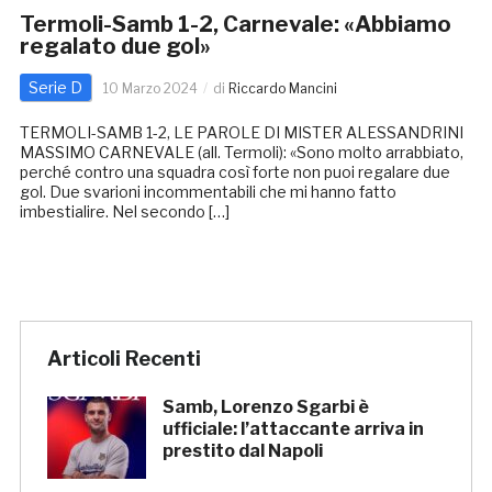
Termoli-Samb 1-2, Carnevale: «Abbiamo
regalato due gol»
Serie D
10 Marzo 2024
di
Riccardo Mancini
TERMOLI-SAMB 1-2, LE PAROLE DI MISTER ALESSANDRINI
MASSIMO CARNEVALE (all. Termoli): «Sono molto arrabbiato,
perché contro una squadra così forte non puoi regalare due
gol. Due svarioni incommentabili che mi hanno fatto
imbestialire. Nel secondo […]
Articoli Recenti
Samb, Lorenzo Sgarbi è
ufficiale: l’attaccante arriva in
prestito dal Napoli