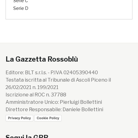
Serie C
Serie D
La Gazzetta Rossoblù
Editore: BLT s.r.l.s. - P.IVA 02405390440
Testata iscritta al Tribunale di Ascoli Piceno il
26/02/2021 n. 199/2021
Iscrizione al ROC n. 37788
Amministratore Unico: Pierluigi Bollettini
Direttore Responsabile: Daniele Bollettini
Privacy Policy
Cookie Policy
Segui la GRB