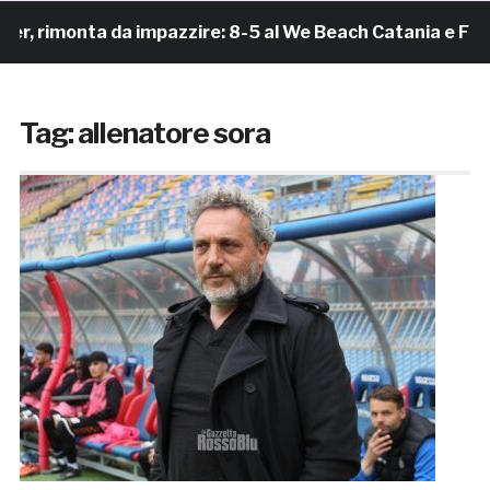
 rimonta da impazzire: 8-5 al We Beach Catania e Final
Tag:
allenatore sora