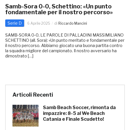
Samb-Sora 0-0, Schettino: «Un punto
fondamentale per il nostro percorso»
Serie D
6 Aprile 2025
di
Riccardo Mancini
SAMB-SORA 0-0, LE PAROLE DI PALLADINI MASSIMILIANO
SCHETTINO (all. Sora): «Un punto meritato e fondamentale per
il nostro percorso. Abbiamo giocato una buona partita contro
la squadra migliore del campionato. Il nostro avversario ha
dimostrato […]
Articoli Recenti
Samb Beach Soccer, rimonta da
impazzire: 8-5 al We Beach
Catania e Finale Scudetto!