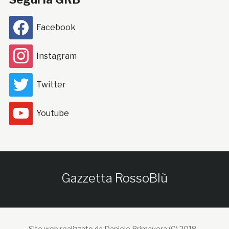
Facebook
Instagram
Twitter
Youtube
Gazzetta RossoBlù
Sito web realizzato da Daniele Primavera (C) 2018 -