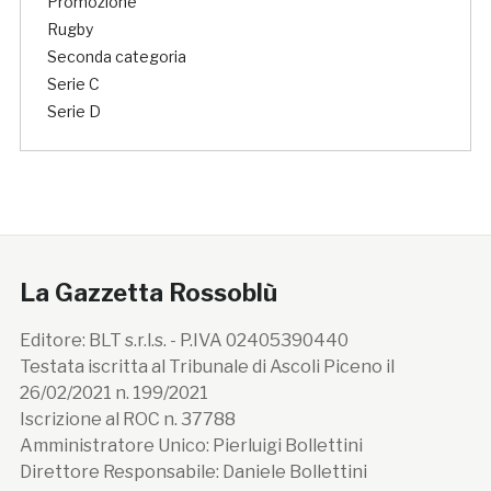
Promozione
Rugby
Seconda categoria
Serie C
Serie D
La Gazzetta Rossoblù
Editore: BLT s.r.l.s. - P.IVA 02405390440
Testata iscritta al Tribunale di Ascoli Piceno il
26/02/2021 n. 199/2021
Iscrizione al ROC n. 37788
Amministratore Unico: Pierluigi Bollettini
Direttore Responsabile: Daniele Bollettini