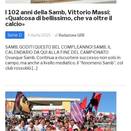
I 102 anni della Samb, Vittorio Massi:
«Qualcosa di bellissimo, che va oltre il
calcio»
Serie D
4 Aprile 2025
di
Redazione GRB
SAMB, GODITI QUESTO BEL COMPLEANNO! SAMB, IL
CALENDARIO DA QUI ALLA FINE DEL CAMPIONATO
Ovunque Samb. Continua a riscuotere successo non solo in
campo, ma anche a livello mediatico, il “fenomeno Samb”, col
club rossoblù […]