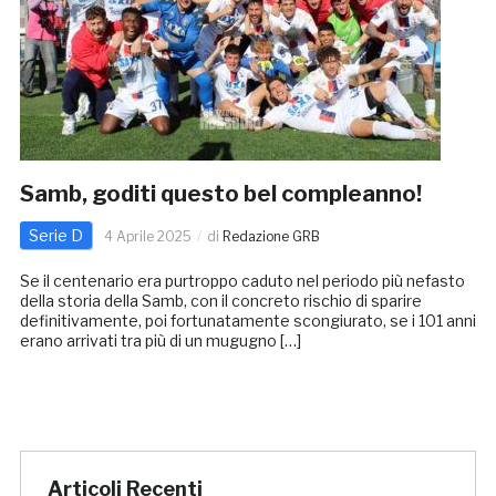
Samb, goditi questo bel compleanno!
Serie D
4 Aprile 2025
di
Redazione GRB
Se il centenario era purtroppo caduto nel periodo più nefasto
della storia della Samb, con il concreto rischio di sparire
definitivamente, poi fortunatamente scongiurato, se i 101 anni
erano arrivati tra più di un mugugno […]
Articoli Recenti