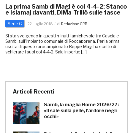
La prima Samb di Magi è col 4-4-2: Stanco
e Islamaj davanti, DiMa-Trillò sulle fasce
Serie C
22 Luglio 2018
di
Redazione GRB
Si sta svolgendo in questi minuti l’amichevole tra Cascia e
Samb, sull’impianto comunale di Roccaporena. Per la prima
uscita di questo precampionato Beppe Magi ha scelto di
schierare i suoi col 4-4-2. Sala in porta; […]
Articoli Recenti
Samb, la maglia Home 2026/27:
«Il sale sulla pelle, l’ardore negli
occhi»