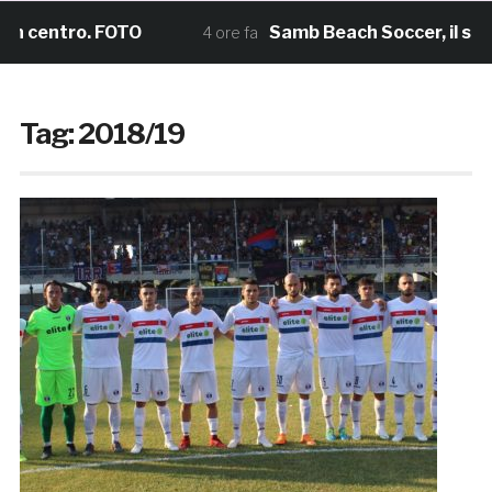
centro. FOTO
Samb Beach Soccer, il sogno Sc
4 ore fa
Tag:
2018/19