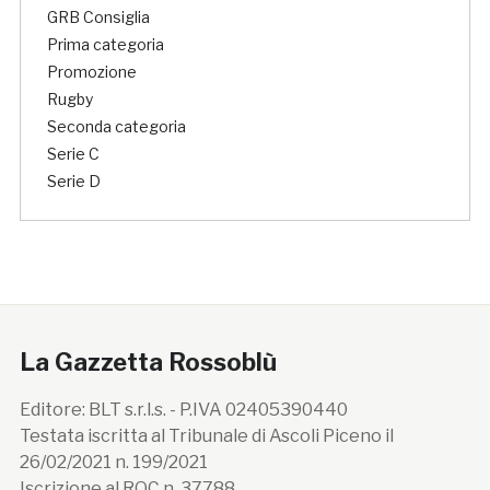
GRB Consiglia
Prima categoria
Promozione
Rugby
Seconda categoria
Serie C
Serie D
La Gazzetta Rossoblù
Editore: BLT s.r.l.s. - P.IVA 02405390440
Testata iscritta al Tribunale di Ascoli Piceno il
26/02/2021 n. 199/2021
Iscrizione al ROC n. 37788