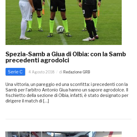
Spezia-Samb a Giua di Olbia: con la Samb
precedenti agrodolci
Serie C
4 Agosto 2018
di
Redazione GRB
Una vittoria, un pareggio ed una sconfitta: i precedenti con la
Samb per l’arbitro Antonio Giua hanno un sapore agrodolce. Il
fischietto della sezione di Olbia, infatti, è stato designato per
dirigere il match di […]