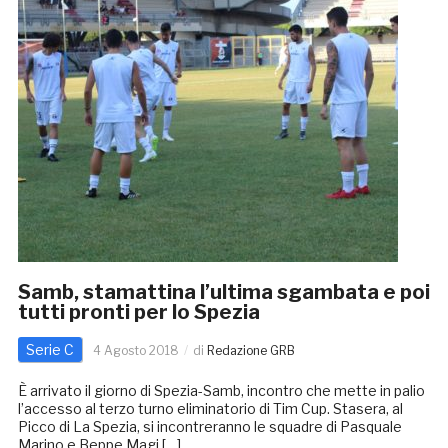
Samb, stamattina l’ultima sgambata e poi
tutti pronti per lo Spezia
Serie C
4 Agosto 2018
di
Redazione GRB
È arrivato il giorno di Spezia-Samb, incontro che mette in palio
l’accesso al terzo turno eliminatorio di Tim Cup. Stasera, al
Picco di La Spezia, si incontreranno le squadre di Pasquale
Marino e Beppe Magi […]