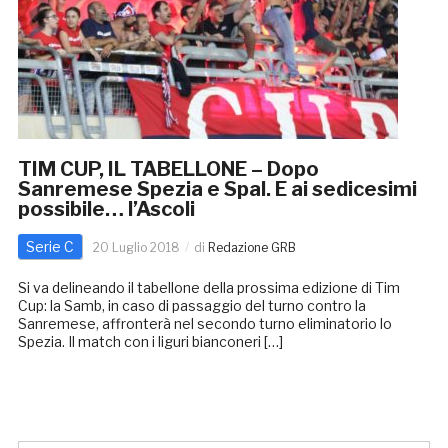
TIM CUP, IL TABELLONE – Dopo
Sanremese Spezia e Spal. E ai sedicesimi
possibile… l’Ascoli
Serie C
20 Luglio 2018
di
Redazione GRB
Si va delineando il tabellone della prossima edizione di Tim
Cup: la Samb, in caso di passaggio del turno contro la
Sanremese, affronterà nel secondo turno eliminatorio lo
Spezia. Il match con i liguri bianconeri […]