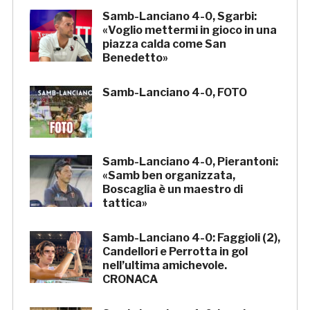
Samb-Lanciano 4-0, Sgarbi:
«Voglio mettermi in gioco in una
piazza calda come San
Benedetto»
Samb-Lanciano 4-0, FOTO
Samb-Lanciano 4-0, Pierantoni:
«Samb ben organizzata,
Boscaglia è un maestro di
tattica»
Samb-Lanciano 4-0: Faggioli (2),
Candellori e Perrotta in gol
nell’ultima amichevole.
CRONACA