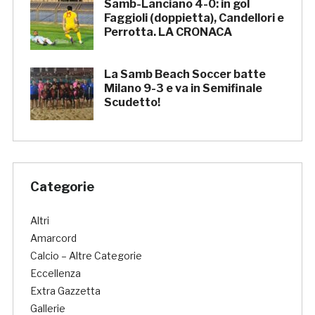
Samb-Lanciano 4-0: in gol
Faggioli (doppietta), Candellori e
Perrotta. LA CRONACA
La Samb Beach Soccer batte
Milano 9-3 e va in Semifinale
Scudetto!
Categorie
Altri
Amarcord
Calcio – Altre Categorie
Eccellenza
Extra Gazzetta
Gallerie