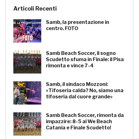
Articoli Recenti
Samb, la presentazione in
centro. FOTO
Samb Beach Soccer, il sogno
Scudetto sfuma in Finale: il Pisa
rimonta e vince 7-4
Samb, il sindaco Mozzoni:
«Tifoseria calda? No, siamo una
tifoseria dal cuore grande»
Samb Beach Soccer, rimonta da
impazzire: 8-5 al We Beach
Catania e Finale Scudetto!