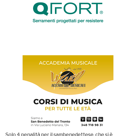
Solo 4 penalità per il sambenedettese, che si è