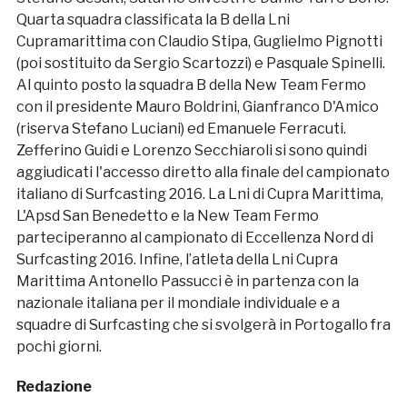
Quarta squadra classificata la B della Lni
Cupramarittima con Claudio Stipa, Guglielmo Pignotti
(poi sostituito da Sergio Scartozzi) e Pasquale Spinelli.
Al quinto posto la squadra B della New Team Fermo
con il presidente Mauro Boldrini, Gianfranco D'Amico
(riserva Stefano Luciani) ed Emanuele Ferracuti.
Zefferino Guidi e Lorenzo Secchiaroli si sono quindi
aggiudicati l'accesso diretto alla finale del campionato
italiano di Surfcasting 2016. La Lni di Cupra Marittima,
L'Apsd San Benedetto e la New Team Fermo
parteciperanno al campionato di Eccellenza Nord di
Surfcasting 2016. Infine, l’atleta della Lni Cupra
Marittima Antonello Passucci è in partenza con la
nazionale italiana per il mondiale individuale e a
squadre di Surfcasting che si svolgerà in Portogallo fra
pochi giorni.
Redazione