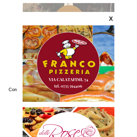
X
Commenti