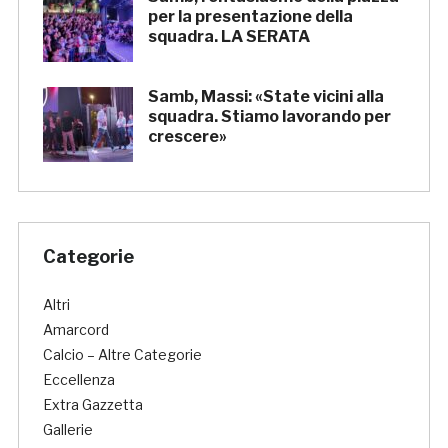
per la presentazione della
squadra. LA SERATA
Samb, Massi: «State vicini alla
squadra. Stiamo lavorando per
crescere»
Categorie
Altri
Amarcord
Calcio – Altre Categorie
Eccellenza
Extra Gazzetta
Gallerie