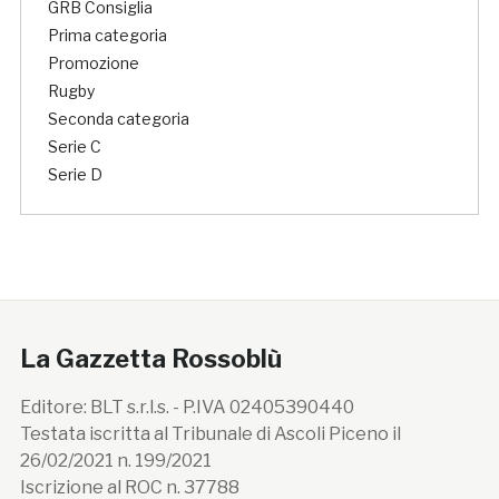
GRB Consiglia
Prima categoria
Promozione
Rugby
Seconda categoria
Serie C
Serie D
La Gazzetta Rossoblù
Editore: BLT s.r.l.s. - P.IVA 02405390440
Testata iscritta al Tribunale di Ascoli Piceno il
26/02/2021 n. 199/2021
Iscrizione al ROC n. 37788