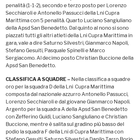
penalità (1-1-2), secondo e terzo posto per Lorenzo
Secchiaroli e Antonello Passucci della Lni Cupra
Marittima con 5 penalità. Quarto Luciano Sangiuliano
della Apsd San Benedetto. Dal quinto al nono si sono
piazzati tutti gli altri atleti della Lni Cupra Marittima in
gara, vale a dire Saturno Silvestri, Gianmarco Napoli,
Stefano Gesuiti, Pasquale Spinelli e Marco
Sergiacomo. Al decimo posto Christian Buccione della
Apsd San Benedetto.
CLASSIFICA A SQUADRE –
Nella classifica a squadre
oro per la squadra D della Lni Cupra Marittima
composta dal nazionale azzurro Antonello Passucci,
Lorenzo Secchiaroli e dal giovane Gianmarco Napoli.
Argento per la squadra A della Apsd San Benedetto
con Zefferino Guidi, Luciano Sangiuliano e Christian
Buccione, mentre è salita sul gradino più basso del
podio la squadra F della Lni di Cupra Marittima con
Stefano Gesuiti, Saturno Silvestri e Danilo Tarro Borio.