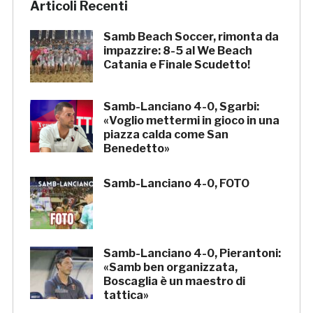
Articoli Recenti
Samb Beach Soccer, rimonta da
impazzire: 8-5 al We Beach
Catania e Finale Scudetto!
Samb-Lanciano 4-0, Sgarbi:
«Voglio mettermi in gioco in una
piazza calda come San
Benedetto»
Samb-Lanciano 4-0, FOTO
Samb-Lanciano 4-0, Pierantoni:
«Samb ben organizzata,
Boscaglia è un maestro di
tattica»