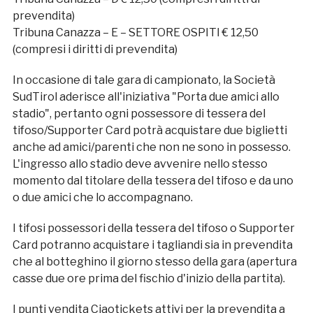
prevendita)
Tribuna Canazza – E – SETTORE OSPITI € 12,50
(compresi i diritti di prevendita)
In occasione di tale gara di campionato, la Società
SudTirol aderisce all'iniziativa "Porta due amici allo
stadio", pertanto ogni possessore di tessera del
tifoso/Supporter Card potrà acquistare due biglietti
anche ad amici/parenti che non ne sono in possesso.
L'ingresso allo stadio deve avvenire nello stesso
momento dal titolare della tessera del tifoso e da uno
o due amici che lo accompagnano.
I tifosi possessori della tessera del tifoso o Supporter
Card potranno acquistare i tagliandi sia in prevendita
che al botteghino il giorno stesso della gara (apertura
casse due ore prima del fischio d'inizio della partita).
I punti vendita Ciaotickets attivi per la prevendita a