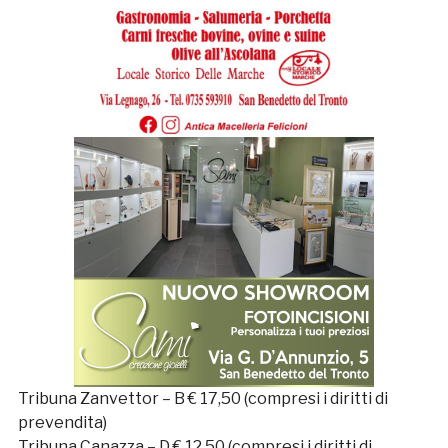
Tribuna Zanvettor – B € 17,50 (compresi i diritti di
prevendita)
Tribuna Canazza – D € 12,50 (compresi i diritti di