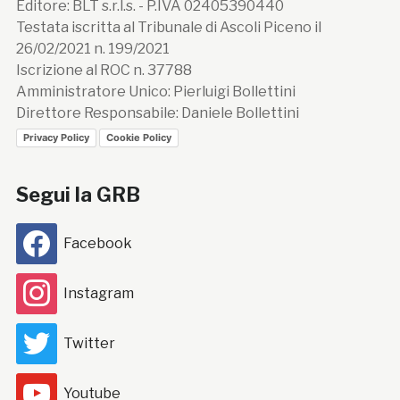
Editore: BLT s.r.l.s. - P.IVA 02405390440
Testata iscritta al Tribunale di Ascoli Piceno il
26/02/2021 n. 199/2021
Iscrizione al ROC n. 37788
Amministratore Unico: Pierluigi Bollettini
Direttore Responsabile: Daniele Bollettini
Privacy Policy
Cookie Policy
Segui la GRB
Facebook
Instagram
Twitter
Youtube