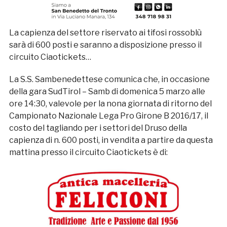
La capienza del settore riservato ai tifosi rossoblù
sarà di 600 posti e saranno a disposizione presso il
circuito Ciaotickets…
La S.S. Sambenedettese comunica che, in occasione
della gara SudTirol – Samb di domenica 5 marzo alle
ore 14:30, valevole per la nona giornata di ritorno del
Campionato Nazionale Lega Pro Girone B 2016/17, il
costo del tagliando per i settori del Druso della
capienza di n. 600 posti, in vendita a partire da questa
mattina presso il circuito Ciaotickets è di: