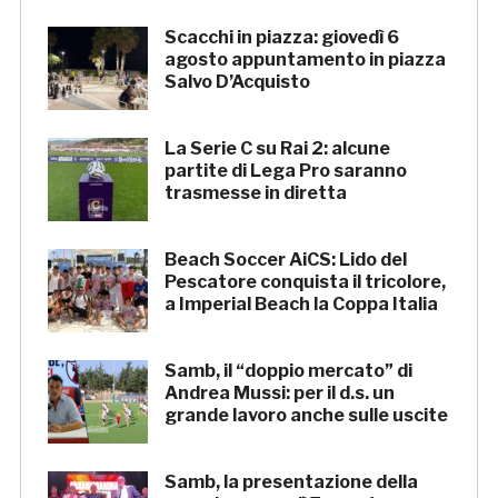
Scacchi in piazza: giovedì 6
agosto appuntamento in piazza
Salvo D’Acquisto
La Serie C su Rai 2: alcune
partite di Lega Pro saranno
trasmesse in diretta
Beach Soccer AiCS: Lido del
Pescatore conquista il tricolore,
a Imperial Beach la Coppa Italia
Samb, il “doppio mercato” di
Andrea Mussi: per il d.s. un
grande lavoro anche sulle uscite
Samb, la presentazione della