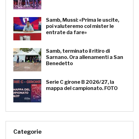
Samb, Mussi: «Prima le uscite,
poi valuteremo col mister le
entrate da fare»
Samb, terminato il ritiro di
Sarnano. Ora allenamenti a San
Benedetto
Serie C girone B 2026/27, la
mappa del campionato. FOTO
Categorie