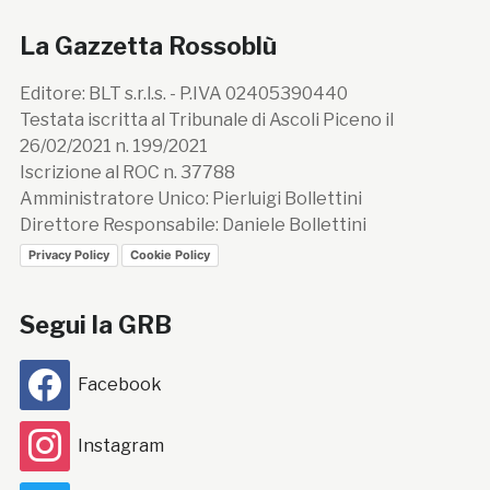
La Gazzetta Rossoblù
Editore: BLT s.r.l.s. - P.IVA 02405390440
Testata iscritta al Tribunale di Ascoli Piceno il
26/02/2021 n. 199/2021
Iscrizione al ROC n. 37788
Amministratore Unico: Pierluigi Bollettini
Direttore Responsabile: Daniele Bollettini
Privacy Policy
Cookie Policy
Segui la GRB
Facebook
Instagram