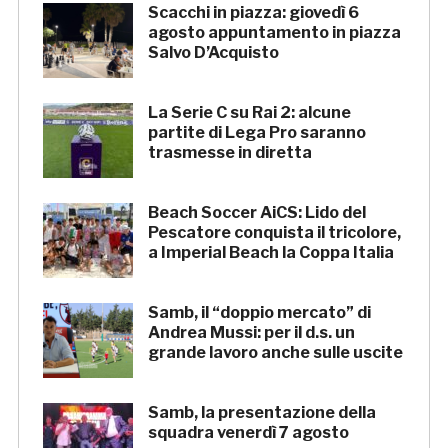
Scacchi in piazza: giovedì 6
agosto appuntamento in piazza
Salvo D’Acquisto
La Serie C su Rai 2: alcune
partite di Lega Pro saranno
trasmesse in diretta
Beach Soccer AiCS: Lido del
Pescatore conquista il tricolore,
a Imperial Beach la Coppa Italia
Samb, il “doppio mercato” di
Andrea Mussi: per il d.s. un
grande lavoro anche sulle uscite
Samb, la presentazione della
squadra venerdì 7 agosto