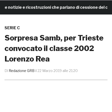
otizie e ricostruzioni che parlano di cessione del club.
SERIE C
Sorpresa Samb, per Trieste
convocato il classe 2002
Lorenzo Rea
Di
Redazione GRB
il
22 Marzo 2019 alle 21:20