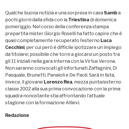
Qualche buona notizia e una sorpresa in casa
Samb
a
pochi giorni dalla sfida con la
Triestina
di domenica
pomeriggio. Nel corso della conferenza stampa
prepartita mister Giorgio Roselli ha fatto capire che è
quasi completamente recuperato l’esterno
Luca
Cecchini
, per cui però è difficile ipotizzare un impiego
da titolare; possibile che torni a giocarsi un posto tra
gli 11 iniziali nella gara interna con la Virtus Verona.
Non saranno convocati gli infortunati Zaffagnini, Di
Pasquale, Brunetti, Panaioli e De Paoli. Sarà in lista,
invece, il giovane
Lorenzo Rea
, mezza punta/esterno
classe 2002 alla sua prima convocazione con la prima
squadra nonostante stia affrontando l’attuale
stagione con la formazione Allievi.
Redazione