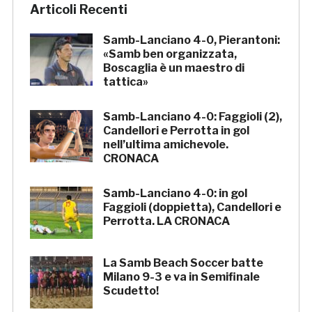
Articoli Recenti
Samb-Lanciano 4-0, Pierantoni:
«Samb ben organizzata,
Boscaglia è un maestro di
tattica»
Samb-Lanciano 4-0: Faggioli (2),
Candellori e Perrotta in gol
nell’ultima amichevole.
CRONACA
Samb-Lanciano 4-0: in gol
Faggioli (doppietta), Candellori e
Perrotta. LA CRONACA
La Samb Beach Soccer batte
Milano 9-3 e va in Semifinale
Scudetto!