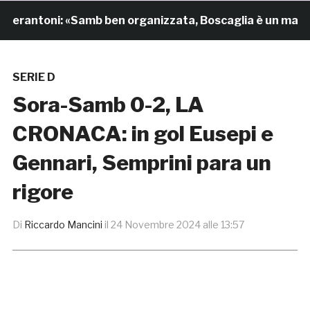
ntoni: «Samb ben organizzata, Boscaglia è un maestro di
SERIE D
Sora-Samb 0-2, LA
CRONACA: in gol Eusepi e
Gennari, Semprini para un
rigore
Di
Riccardo Mancini
il
24 Novembre 2024 alle 13:57