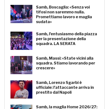
Samb, Boscaglia: «Senza voi
tifosi non saremmo nulla.
Promettiamo lavoro e maglia
sudata»
Samb, l’entusiasmo della piazza
per la presentazione della
squadra. LA SERATA
Samb, Massi: «State vicini alla
squadra. Stiamo lavorando per
crescere»
Samb, Lorenzo Sgarbi è
ufficiale: l’attaccante arriva in
prestito dal Napoli
Samb, la maglia Home 2026/27: