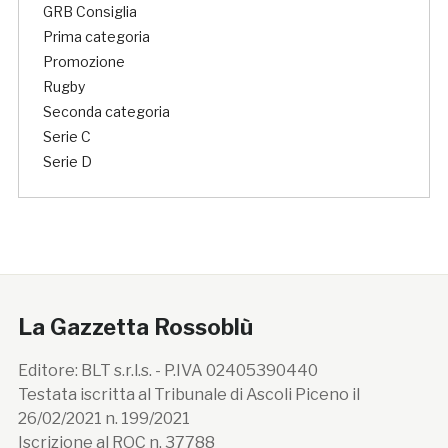
GRB Consiglia
Prima categoria
Promozione
Rugby
Seconda categoria
Serie C
Serie D
La Gazzetta Rossoblù
Editore: BLT s.r.l.s. - P.IVA 02405390440
Testata iscritta al Tribunale di Ascoli Piceno il
26/02/2021 n. 199/2021
Iscrizione al ROC n. 37788