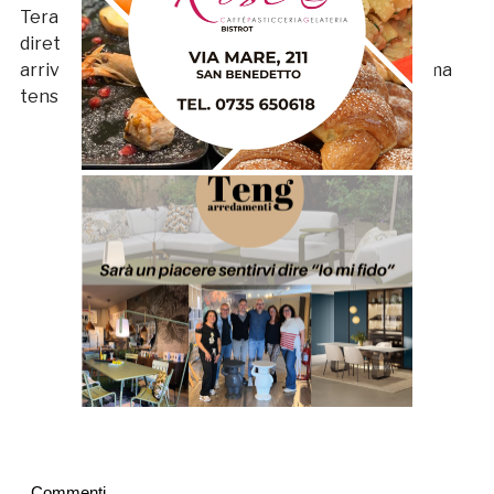
Teramo e Chieti, la spediscono a più quattro dalle
dirette inseguitrici. Domenica prossima al Riviera
arriva il Teramo per uno scontro diretto ad altissima
tensione.
Commenti