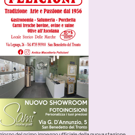
9, giorno del primo impegno ufficiale della nuova stagione