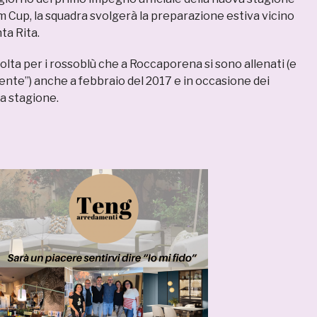
im Cup, la squadra svolgerà la preparazione estiva vicino
ta Rita.
lta per i rossoblù che a Roccaporena si sono allenati (e
lmente”) anche a febbraio del 2017 e in occasione dei
sa stagione.