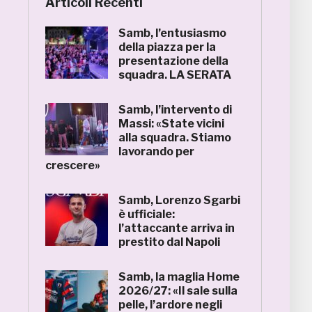
Articoli Recenti
Samb, l’entusiasmo
della piazza per la
presentazione della
squadra. LA SERATA
Samb, l’intervento di
Massi: «State vicini
alla squadra. Stiamo
lavorando per
crescere»
Samb, Lorenzo Sgarbi
è ufficiale:
l’attaccante arriva in
prestito dal Napoli
Samb, la maglia Home
2026/27: «Il sale sulla
pelle, l’ardore negli