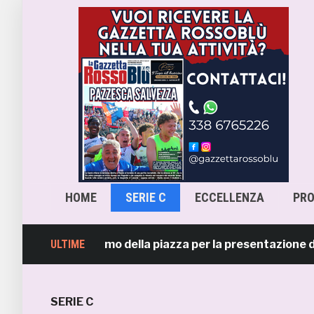
HOME
SERIE C
ECCELLENZA
PR
b, l’entusiasmo della piazza per la presentazione della
ULTIME
SERIE C