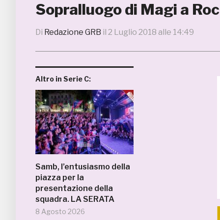
Sopralluogo di Magi a Rocc
Di
Redazione GRB
il
2 Luglio 2018 alle 14:49
Altro in Serie C:
Samb, l’entusiasmo della
piazza per la
presentazione della
squadra. LA SERATA
8 Agosto 2026