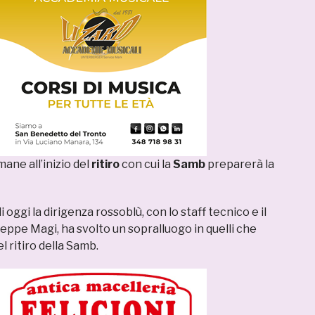
ane all’inizio del
ritiro
con cui la
Samb
preparerà la
oggi la dirigenza rossoblù, con lo staff tecnico e il
eppe Magi, ha svolto un sopralluogo in quelli che
l ritiro della Samb.