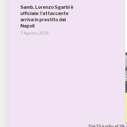
Samb, Lorenzo Sgarbi è
ufficiale: l’attaccante
arriva in prestito dal
Napoli
7 Agosto 2026
Dal 15 luglio al 2