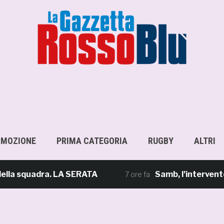
OMOZIONE
PRIMA CATEGORIA
RUGBY
ALTRI
 squadra. LA SERATA
Samb, l’intervento di M
7 ore fa