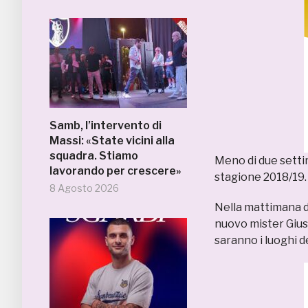
Samb, l’intervento di
Massi: «State vicini alla
squadra. Stiamo
Meno di due settim
lavorando per crescere»
stagione 2018/19.
8 Agosto 2026
Nella mattimana di 
nuovo mister Gius
saranno i luoghi de