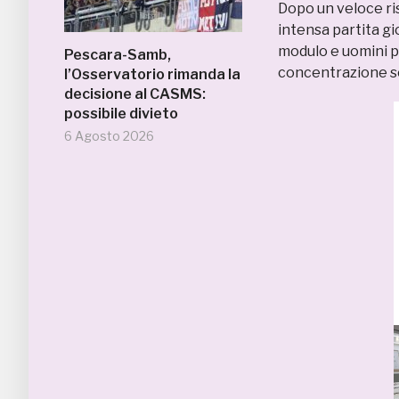
Dopo un veloce ri
intensa partita gi
modulo e uomini 
Pescara-Samb,
concentrazione so
l’Osservatorio rimanda la
decisione al CASMS:
possibile divieto
6 Agosto 2026