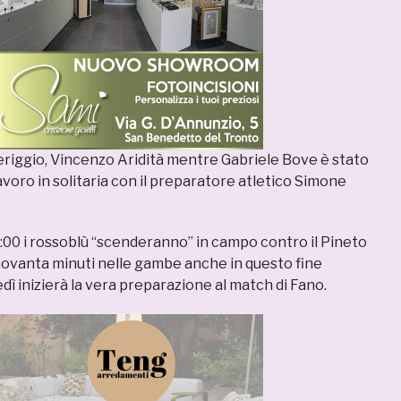
riggio, Vincenzo Aridità mentre Gabriele Bove è stato
voro in solitaria con il preparatore atletico Simone
0:00 i rossoblù “scenderanno” in campo contro il Pineto
ovanta minuti nelle gambe anche in questo fine
dì inizierà la vera preparazione al match di Fano.