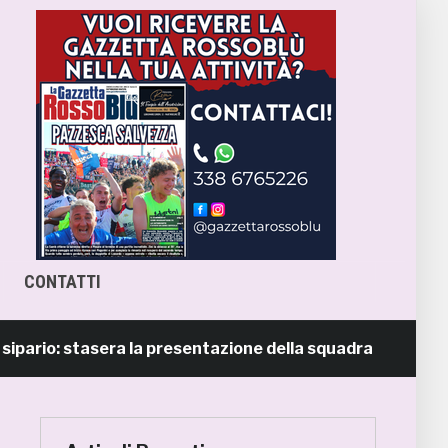
CONTATTI
io: stasera la presentazione della squadra in piazza Giorgi