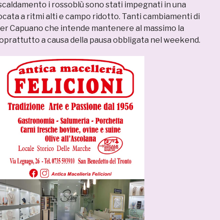
scaldamento i rossoblù sono stati impegnati in una
ocata a ritmi alti e campo ridotto. Tanti cambiamenti di
per Capuano che intende mantenere al massimo la
prattutto a causa della pausa obbligata nel weekend.