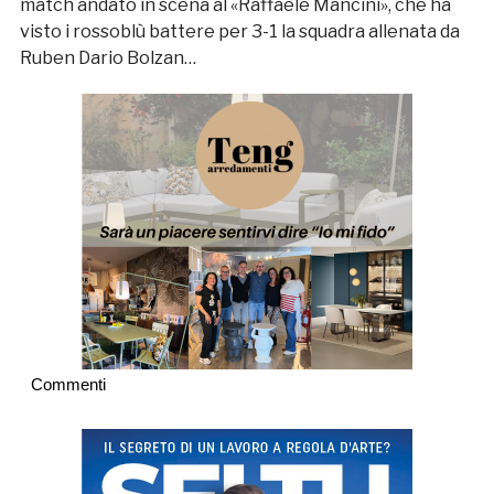
match andato in scena al «Raffaele Mancini», che ha
visto i rossoblù battere per 3-1 la squadra allenata da
Ruben Dario Bolzan…
Commenti