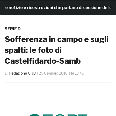
notizie e ricostruzioni che parlano di cessione del club
SERIE D
Sofferenza in campo e sugli
spalti: le foto di
Castelfidardo-Samb
Di
Redazione GRB
il
26 Gennaio 2016 alle 13:45