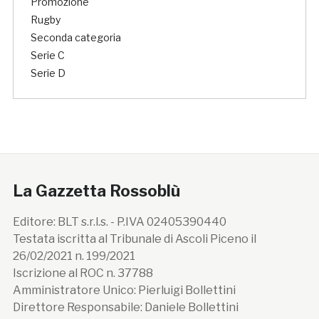
Promozione
Rugby
Seconda categoria
Serie C
Serie D
La Gazzetta Rossoblù
Editore: BLT s.r.l.s. - P.IVA 02405390440
Testata iscritta al Tribunale di Ascoli Piceno il
26/02/2021 n. 199/2021
Iscrizione al ROC n. 37788
Amministratore Unico: Pierluigi Bollettini
Direttore Responsabile: Daniele Bollettini