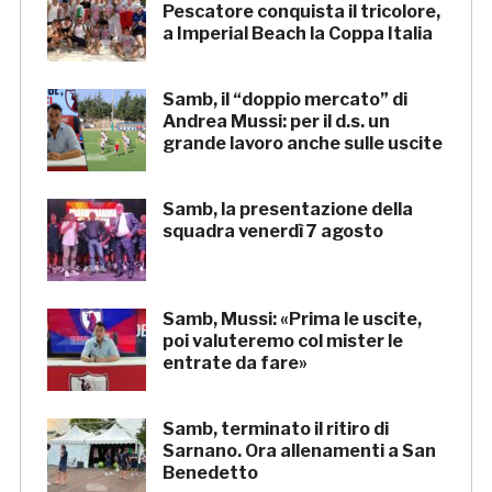
Pescatore conquista il tricolore,
a Imperial Beach la Coppa Italia
Samb, il “doppio mercato” di
Andrea Mussi: per il d.s. un
grande lavoro anche sulle uscite
Samb, la presentazione della
squadra venerdì 7 agosto
Samb, Mussi: «Prima le uscite,
poi valuteremo col mister le
entrate da fare»
Samb, terminato il ritiro di
Sarnano. Ora allenamenti a San
Benedetto