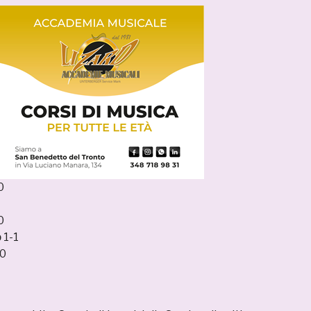
0
0
b
1-1
0