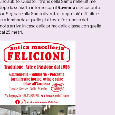
, uno subito. Questo il trend della Samb nelle ultime
dopo lo schiaffo interno con il
Ravenna
e la cocente
za
. Segnare alla Samb diventa sempre più difficile e
terra lombarda e quello piuttosto fortunoso dei
 nota arriva in casa della prima della classe con quella
dai 25 metri.