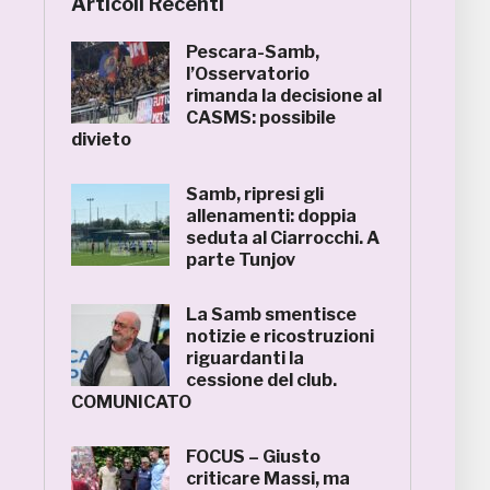
Articoli Recenti
Pescara-Samb,
l’Osservatorio
rimanda la decisione al
CASMS: possibile
divieto
Samb, ripresi gli
allenamenti: doppia
seduta al Ciarrocchi. A
parte Tunjov
La Samb smentisce
notizie e ricostruzioni
riguardanti la
cessione del club.
COMUNICATO
FOCUS – Giusto
criticare Massi, ma