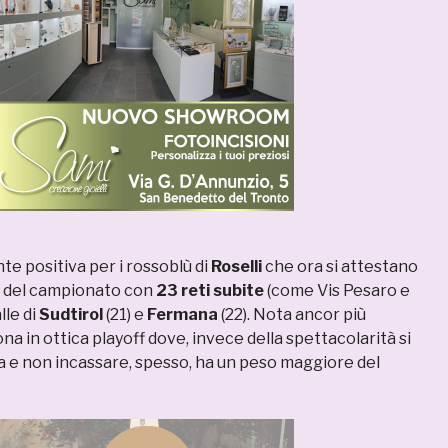
e positiva per i rossoblù di
Roselli
che ora si attestano
a del campionato con
23 reti subite
(come Vis Pesaro e
lle di
Sudtirol
(21) e
Fermana
(22). Nota ancor più
ona in ottica playoff dove, invece della spettacolarità si
ca e non incassare, spesso, ha un peso maggiore del