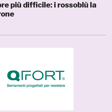
più difficile: i rossoblù la
irone