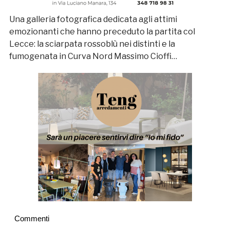
Una galleria fotografica dedicata agli attimi
emozionanti che hanno preceduto la partita col
Lecce: la sciarpata rossoblù nei distinti e la
fumogenata in Curva Nord Massimo Cioffi…
Commenti