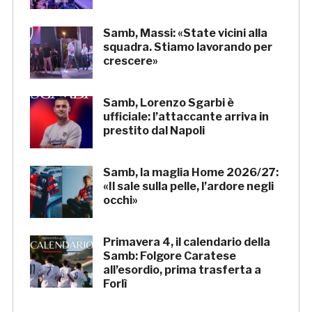
Samb, Massi: «State vicini alla
squadra. Stiamo lavorando per
crescere»
Samb, Lorenzo Sgarbi è
ufficiale: l’attaccante arriva in
prestito dal Napoli
Samb, la maglia Home 2026/27:
«Il sale sulla pelle, l’ardore negli
occhi»
Primavera 4, il calendario della
Samb: Folgore Caratese
all’esordio, prima trasferta a
Forlì