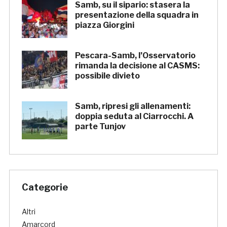
Samb, su il sipario: stasera la
presentazione della squadra in
piazza Giorgini
Pescara-Samb, l’Osservatorio
rimanda la decisione al CASMS:
possibile divieto
Samb, ripresi gli allenamenti:
doppia seduta al Ciarrocchi. A
parte Tunjov
Categorie
Altri
Amarcord