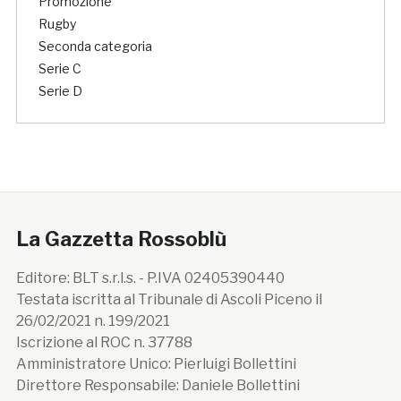
Promozione
Rugby
Seconda categoria
Serie C
Serie D
La Gazzetta Rossoblù
Editore: BLT s.r.l.s. - P.IVA 02405390440
Testata iscritta al Tribunale di Ascoli Piceno il
26/02/2021 n. 199/2021
Iscrizione al ROC n. 37788
Amministratore Unico: Pierluigi Bollettini
Direttore Responsabile: Daniele Bollettini