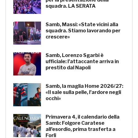
squadra. LA SERATA
Samb, Massi: «State vicini alla
squadra. Stiamo lavorando per
crescere»
Samb, Lorenzo Sgarbi è
ufficiale: l’attaccante arriva in
prestito dal Napoli
Samb, la maglia Home 2026/27:
«Il sale sulla pelle, l’ardore negli
occhi»
Primavera 4, il calendario della
Samb: Folgore Caratese
all’esordio, prima trasferta a
Forlì