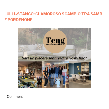
LULLI-STANCO: CLAMOROSO SCAMBIO TRA SAMB
E PORDENONE
Commenti