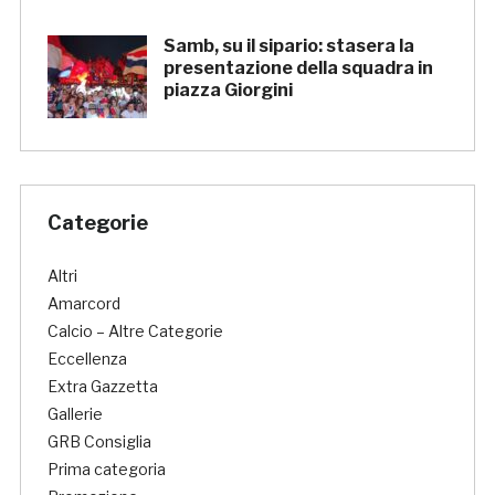
Samb, su il sipario: stasera la
presentazione della squadra in
piazza Giorgini
Categorie
Altri
Amarcord
Calcio – Altre Categorie
Eccellenza
Extra Gazzetta
Gallerie
GRB Consiglia
Prima categoria