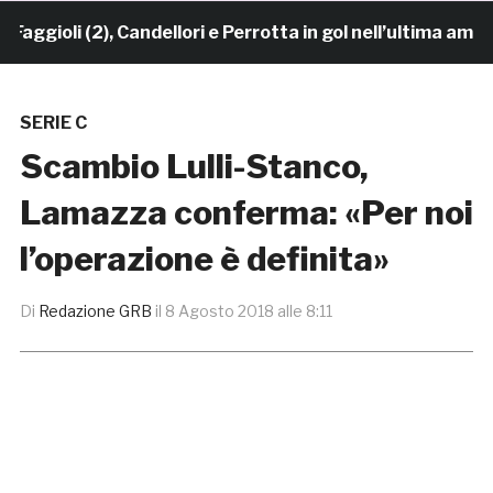
ioli (2), Candellori e Perrotta in gol nell’ultima amiche
SERIE C
Scambio Lulli-Stanco,
Lamazza conferma: «Per noi
l’operazione è definita»
Di
Redazione GRB
il
8 Agosto 2018 alle 8:11