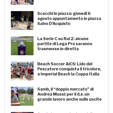
Scacchi in piazza: giovedì 6
agosto appuntamento in piazza
Salvo D’Acquisto
La Serie C su Rai 2: alcune
partite di Lega Pro saranno
trasmesse in diretta
Beach Soccer AiCS: Lido del
Pescatore conquista il tricolore,
a Imperial Beach la Coppa Italia
Samb, il “doppio mercato” di
Andrea Mussi: per il d.s. un
grande lavoro anche sulle uscite