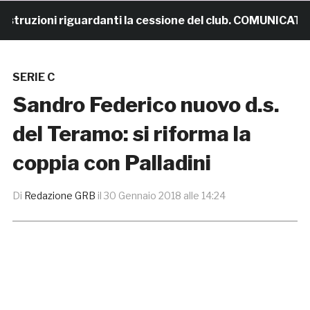
ruzioni riguardanti la cessione del club. COMUNICATO
SERIE C
Sandro Federico nuovo d.s.
del Teramo: si riforma la
coppia con Palladini
Di
Redazione GRB
il
30 Gennaio 2018 alle 14:24