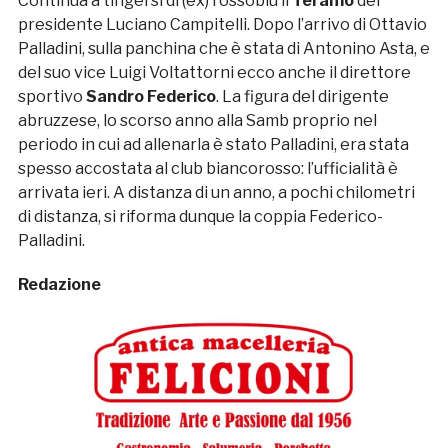
Continua a tingersi di (ex) rossoblù il
Teramo
del
presidente Luciano Campitelli. Dopo l’arrivo di Ottavio
Palladini, sulla panchina che è stata di Antonino Asta, e
del suo vice Luigi Voltattorni ecco anche il direttore
sportivo
Sandro Federico
. La figura del dirigente
abruzzese, lo scorso anno alla Samb proprio nel
periodo in cui ad allenarla è stato Palladini, era stata
spesso accostata al club biancorosso: l’ufficialità è
arrivata ieri. A distanza di un anno, a pochi chilometri
di distanza, si riforma dunque la coppia Federico-
Palladini.
Redazione