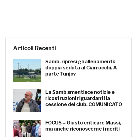
Articoli Recenti
Samb, ripresi gli allenamenti:
doppia seduta al Ciarrocchi. A
parte Tunjov
La Samb smentisce notizie e
ricostruzioni riguardanti la
cessione del club. COMUNICATO
FOCUS – Giusto criticare Massi,
ma anche riconoscerne i meriti