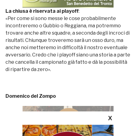
La chiusa è riservata ai playoff
:
«Per come si sono messe le cose probabilmente
incontreremo o Gubbio o Reggiana, ma potremmo
trovare anche altre squadre, a seconda degli incroci di
risultati. Chiunque troveremo sarà un osso duro, ma
anche noi metteremo in difficoltà il nostro eventuale
avversario. Credo che i playoff siano una storia a parte
che cancella il campionato già fatto e dà la possibilità
di ripartire da zero».
Domenico del Zompo
X