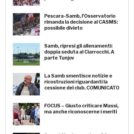
Pescara-Samb, l’Osservatorio
rimanda la decisione al CASMS:
possibile divieto
Samb, ripresi gli allenamenti:
doppia seduta al Ciarrocchi. A
parte Tunjov
La Samb smentisce notizie e
ricostruzioni riguardanti la
cessione del club. COMUNICATO
FOCUS – Giusto criticare Massi,
ma anche riconoscerne i meriti