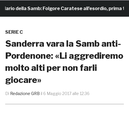
rio della Samb: Folgore Caratese all’esordio, prima trasfer
SERIE C
Sanderra vara la Samb anti-
Pordenone: «Li aggrediremo
molto alti per non farli
giocare»
Di
Redazione GRB
il
6 Maggio 2017 alle 12:36