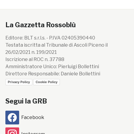
La Gazzetta Rossoblù
Editore: BLT s.r.l.s. - P.IVA 02405390440
Testata iscritta al Tribunale di Ascoli Piceno il
26/02/2021 n. 199/2021
Iscrizione al ROC n. 37788
Amministratore Unico: Pierluigi Bollettini
Direttore Responsabile: Daniele Bollettini
Privacy Policy
Cookie Policy
Segui la GRB
Facebook