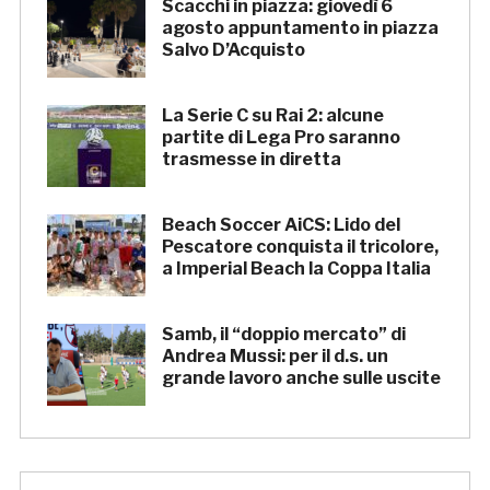
Scacchi in piazza: giovedì 6
agosto appuntamento in piazza
Salvo D’Acquisto
La Serie C su Rai 2: alcune
partite di Lega Pro saranno
trasmesse in diretta
Beach Soccer AiCS: Lido del
Pescatore conquista il tricolore,
a Imperial Beach la Coppa Italia
Samb, il “doppio mercato” di
Andrea Mussi: per il d.s. un
grande lavoro anche sulle uscite