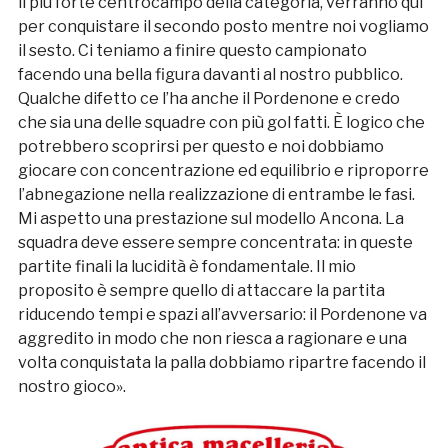
il più forte centrocampo della categoria, verranno qui
per conquistare il secondo posto mentre noi vogliamo
il sesto. Ci teniamo a finire questo campionato
facendo una bella figura davanti al nostro pubblico.
Qualche difetto ce l’ha anche il Pordenone e credo
che sia una delle squadre con più gol fatti. È logico che
potrebbero scoprirsi per questo e noi dobbiamo
giocare con concentrazione ed equilibrio e riproporre
l’abnegazione nella realizzazione di entrambe le fasi.
Mi aspetto una prestazione sul modello Ancona. La
squadra deve essere sempre concentrata: in queste
partite finali la lucidità è fondamentale. Il mio
proposito è sempre quello di attaccare la partita
riducendo tempi e spazi all’avversario: il Pordenone va
aggredito in modo che non riesca a ragionare e una
volta conquistata la palla dobbiamo ripartre facendo il
nostro gioco».