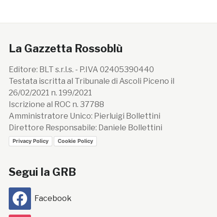
La Gazzetta Rossoblù
Editore: BLT s.r.l.s. - P.IVA 02405390440
Testata iscritta al Tribunale di Ascoli Piceno il
26/02/2021 n. 199/2021
Iscrizione al ROC n. 37788
Amministratore Unico: Pierluigi Bollettini
Direttore Responsabile: Daniele Bollettini
Privacy Policy
Cookie Policy
Segui la GRB
Facebook