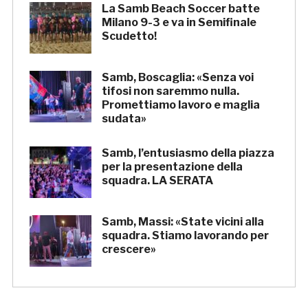
La Samb Beach Soccer batte
Milano 9-3 e va in Semifinale
Scudetto!
Samb, Boscaglia: «Senza voi
tifosi non saremmo nulla.
Promettiamo lavoro e maglia
sudata»
Samb, l’entusiasmo della piazza
per la presentazione della
squadra. LA SERATA
Samb, Massi: «State vicini alla
squadra. Stiamo lavorando per
crescere»