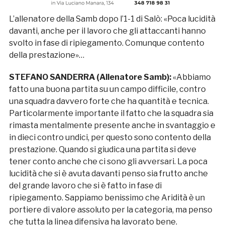
L’allenatore della Samb dopo l’1-1 di Salò: «Poca lucidità
davanti, anche per il lavoro che gli attaccanti hanno
svolto in fase di ripiegamento. Comunque contento
della prestazione»…
STEFANO SANDERRA (Allenatore Samb):
«Abbiamo
fatto una buona partita su un campo difficile, contro
una squadra davvero forte che ha quantità e tecnica.
Particolarmente importante il fatto che la squadra sia
rimasta mentalmente presente anche in svantaggio e
in dieci contro undici, per questo sono contento della
prestazione. Quando si giudica una partita si deve
tener conto anche che ci sono gli avversari. La poca
lucidità che si è avuta davanti penso sia frutto anche
del grande lavoro che si è fatto in fase di
ripiegamento. Sappiamo benissimo che Aridità è un
portiere di valore assoluto per la categoria, ma penso
che tutta la linea difensiva ha lavorato bene.