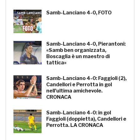
Samb-Lanciano 4-0, FOTO
Samb-Lanciano 4-0, Pierantoni:
«Samb ben organizzata,
Boscaglia è un maestro di
tattica»
Samb-Lanciano 4-0: Faggioli (2),
Candellori e Perrotta in gol
nell’ultima amichevole.
CRONACA
Samb-Lanciano 4-0: in gol
Faggioli (doppietta), Candellori e
Perrotta. LA CRONACA