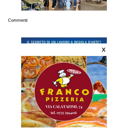
Commenti
X