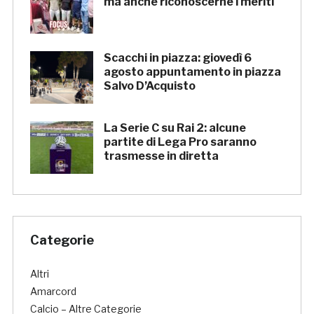
ma anche riconoscerne i meriti
Scacchi in piazza: giovedì 6
agosto appuntamento in piazza
Salvo D’Acquisto
La Serie C su Rai 2: alcune
partite di Lega Pro saranno
trasmesse in diretta
Categorie
Altri
Amarcord
Calcio – Altre Categorie