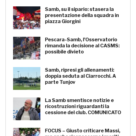
Samb, su il sipario: stasera la
presentazione della squadra in
piazza Giorgini
Pescara-Samb, l’Osservatorio
rimanda la decisione al CASMS:
possibile divieto
Samb, ripresi gli allenamenti:
doppia seduta al Ciarrocchi. A
parte Tunjov
La Samb smentisce notizie e
ricostruzioni riguardanti la
cessione del club. COMUNICATO
FOCUS – Giusto criticare Massi,