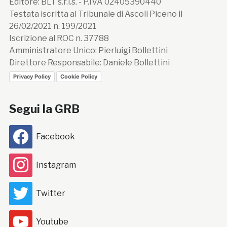
Editore: BLT s.r.l.s. - P.IVA 02405390440
Testata iscritta al Tribunale di Ascoli Piceno il
26/02/2021 n. 199/2021
Iscrizione al ROC n. 37788
Amministratore Unico: Pierluigi Bollettini
Direttore Responsabile: Daniele Bollettini
Privacy Policy
Cookie Policy
Segui la GRB
Facebook
Instagram
Twitter
Youtube