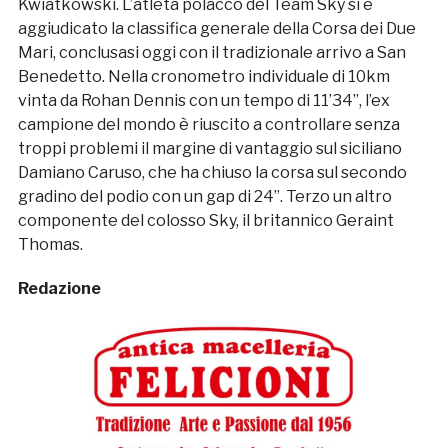
Kwiatkowski. L’atleta polacco del Team Sky si è
aggiudicato la classifica generale della Corsa dei Due
Mari, conclusasi oggi con il tradizionale arrivo a San
Benedetto. Nella cronometro individuale di 10km
vinta da Rohan Dennis con un tempo di 11’34”, l’ex
campione del mondo è riuscito a controllare senza
troppi problemi il margine di vantaggio sul siciliano
Damiano Caruso, che ha chiuso la corsa sul secondo
gradino del podio con un gap di 24”. Terzo un altro
componente del colosso Sky, il britannico Geraint
Thomas.
Redazione