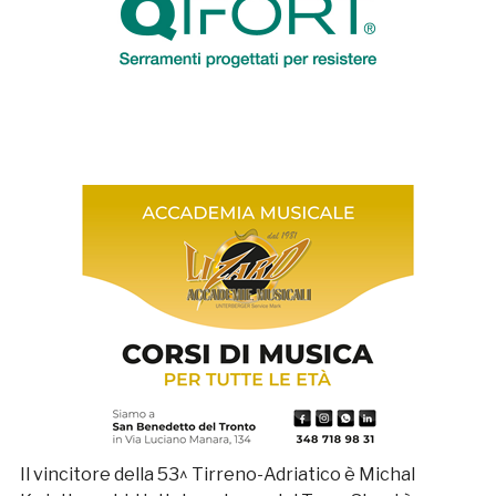
Il vincitore della 53^ Tirreno-Adriatico è Michal