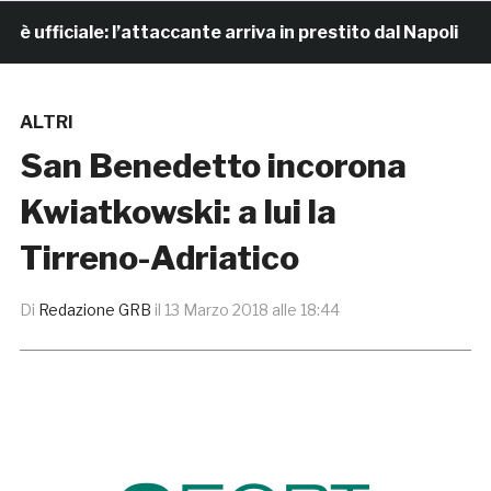
ficiale: l’attaccante arriva in prestito dal Napoli
ALTRI
San Benedetto incorona
Kwiatkowski: a lui la
Tirreno-Adriatico
Di
Redazione GRB
il
13 Marzo 2018 alle 18:44