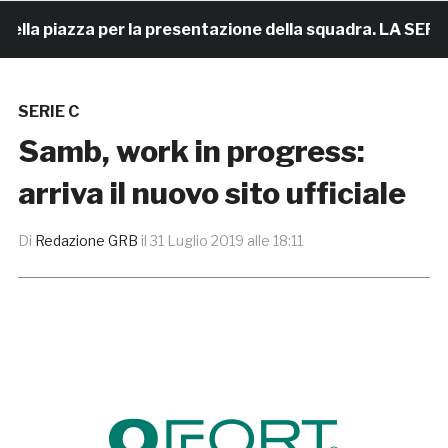
la piazza per la presentazione della squadra. LA SERATA
SERIE C
Samb, work in progress:
arriva il nuovo sito ufficiale
Di
Redazione GRB
il
31 Luglio 2019 alle 18:11