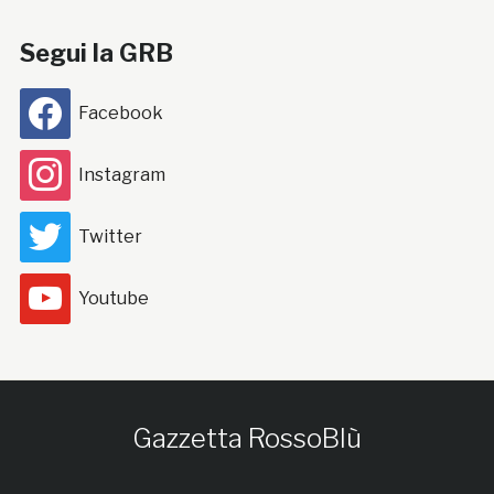
Segui la GRB
Facebook
Instagram
Twitter
Youtube
Gazzetta RossoBlù