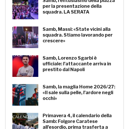
Samb, l’entusiasmo della piazza
per la presentazione della
squadra. LA SERATA
Samb, Massi: «State vicini alla
squadra. Stiamo lavorando per
crescere»
Samb, Lorenzo Sgarbi è
ufficiale: l’attaccante arriva in
prestito dal Napoli
Samb, la maglia Home 2026/27:
«Il sale sulla pelle, l’ardore negli
occhi»
Primavera 4, il calendario della
Samb: Folgore Caratese
all’esordio, prima trasferta a