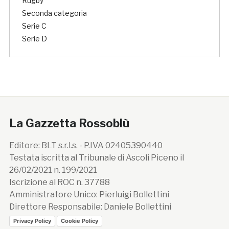
Rugby
Seconda categoria
Serie C
Serie D
La Gazzetta Rossoblù
Editore: BLT s.r.l.s. - P.IVA 02405390440
Testata iscritta al Tribunale di Ascoli Piceno il
26/02/2021 n. 199/2021
Iscrizione al ROC n. 37788
Amministratore Unico: Pierluigi Bollettini
Direttore Responsabile: Daniele Bollettini
Privacy Policy
Cookie Policy