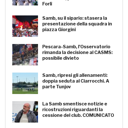
Forlì
Samb, su il sipario: stasera la
presentazione della squadra in
piazza Giorgini
Pescara-Samb, l’Osservatorio
rimanda la decisione al CASMS:
possibile divieto
Samb, ripresi gli allenamenti:
doppia seduta al Ciarrocchi. A
parte Tunjov
La Samb smentisce notizie e
ricostruzioni riguardanti la
cessione del club. COMUNICATO