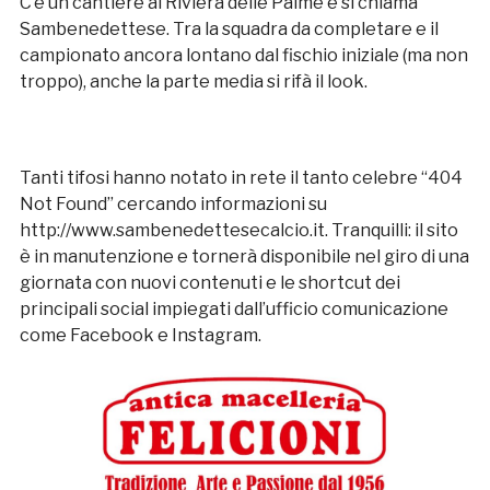
C’è un cantiere al Riviera delle Palme e si chiama
Sambenedettese. Tra la squadra da completare e il
campionato ancora lontano dal fischio iniziale (ma non
troppo), anche la parte media si rifà il look.
Tanti tifosi hanno notato in rete il tanto celebre “404
Not Found” cercando informazioni su
http://www.sambenedettesecalcio.it. Tranquilli: il sito
è in manutenzione e tornerà disponibile nel giro di una
giornata con nuovi contenuti e le shortcut dei
principali social impiegati dall’ufficio comunicazione
come Facebook e Instagram.