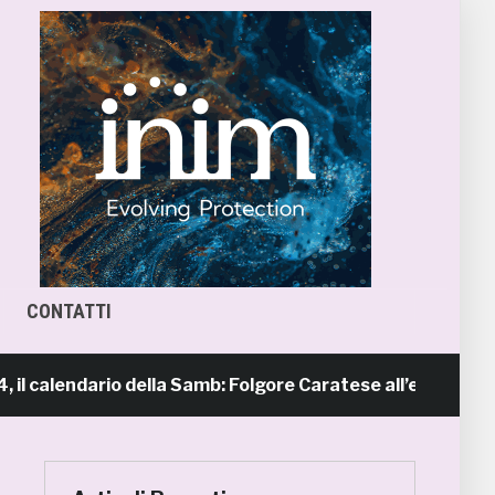
CONTATTI
lendario della Samb: Folgore Caratese all’esordio, prima tr