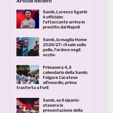
Articoli Recenti
Samb, Lorenzo Sgarbi
è ufficiale:
l’attaccante arriva in
prestito dal Napoli
Samb, la maglia Home
2026/27: «Il sale sulla
pelle, l’ardore negli
occhi»
Primavera 4, il
calendario della Samb:
Folgore Caratese
all’esordio, prima
trasferta a Forlì
Samb, su il sipario:
stasera la
presentazione della