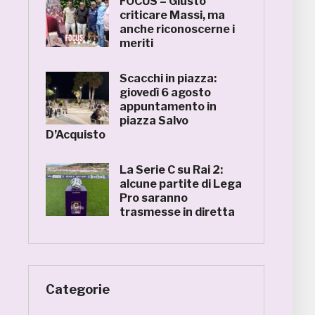
FOCUS – Giusto
criticare Massi, ma
anche riconoscerne i
meriti
Scacchi in piazza:
giovedì 6 agosto
appuntamento in
piazza Salvo
D’Acquisto
La Serie C su Rai 2:
alcune partite di Lega
Pro saranno
trasmesse in diretta
Categorie