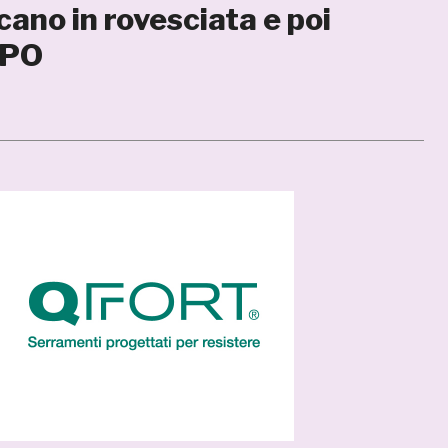
ano in rovesciata e poi
MPO