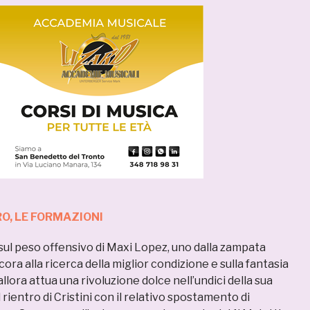
RO,
LE FORMAZIONI
ul peso offensivo di Maxi Lopez, uno dalla zampata
ora alla ricerca della miglior condizione e sulla fantasia
 allora attua una rivoluzione dolce nell’undici della sua
rientro di Cristini con il relativo spostamento di