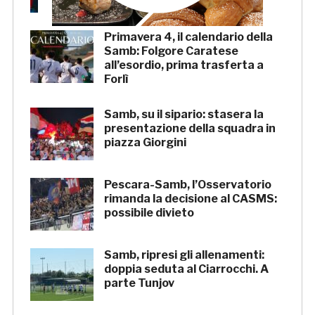
Primavera 4, il calendario della
Samb: Folgore Caratese
all’esordio, prima trasferta a
Forlì
Samb, su il sipario: stasera la
presentazione della squadra in
piazza Giorgini
Pescara-Samb, l’Osservatorio
rimanda la decisione al CASMS:
possibile divieto
Samb, ripresi gli allenamenti:
doppia seduta al Ciarrocchi. A
parte Tunjov