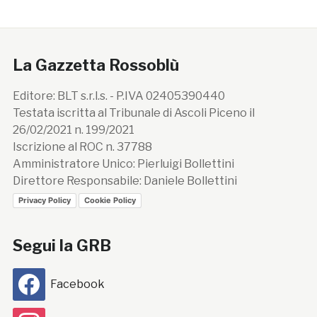
La Gazzetta Rossoblù
Editore: BLT s.r.l.s. - P.IVA 02405390440
Testata iscritta al Tribunale di Ascoli Piceno il
26/02/2021 n. 199/2021
Iscrizione al ROC n. 37788
Amministratore Unico: Pierluigi Bollettini
Direttore Responsabile: Daniele Bollettini
Privacy Policy
Cookie Policy
Segui la GRB
Facebook