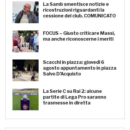
La Samb smentisce notizie e
ricostruzioni riguardanti la
cessione del club. COMUNICATO
FOCUS – Giusto criticare Massi,
ma anche riconoscerne i meriti
Scacchi in piazza: giovedì 6
agosto appuntamento in piazza
Salvo D’Acquisto
La Serie C su Rai 2: alcune
partite di Lega Pro saranno
trasmesse in diretta