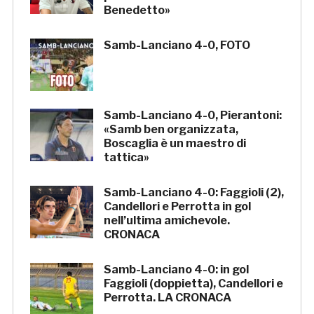
Benedetto»
Samb-Lanciano 4-0, FOTO
Samb-Lanciano 4-0, Pierantoni:
«Samb ben organizzata,
Boscaglia è un maestro di
tattica»
Samb-Lanciano 4-0: Faggioli (2),
Candellori e Perrotta in gol
nell’ultima amichevole.
CRONACA
Samb-Lanciano 4-0: in gol
Faggioli (doppietta), Candellori e
Perrotta. LA CRONACA