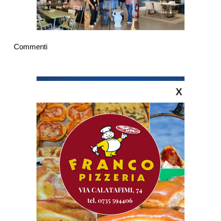
Commenti
X