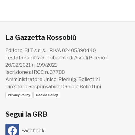
La Gazzetta Rossoblù
Editore: BLT s.r.l.s. - P.IVA 02405390440
Testata iscritta al Tribunale di Ascoli Piceno il
26/02/2021 n. 199/2021
Iscrizione al ROC n. 37788
Amministratore Unico: Pierluigi Bollettini
Direttore Responsabile: Daniele Bollettini
Privacy Policy
Cookie Policy
Segui la GRB
Facebook