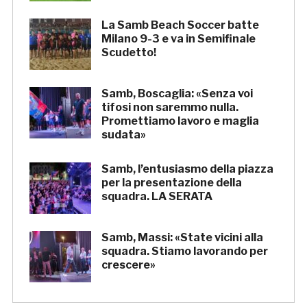
La Samb Beach Soccer batte
Milano 9-3 e va in Semifinale
Scudetto!
Samb, Boscaglia: «Senza voi
tifosi non saremmo nulla.
Promettiamo lavoro e maglia
sudata»
Samb, l’entusiasmo della piazza
per la presentazione della
squadra. LA SERATA
Samb, Massi: «State vicini alla
squadra. Stiamo lavorando per
crescere»