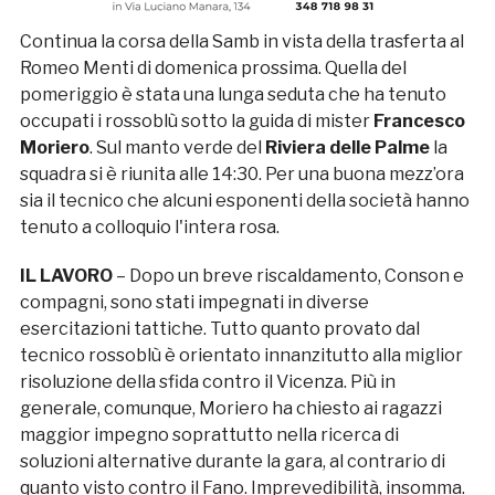
Continua la corsa della Samb in vista della trasferta al
Romeo Menti di domenica prossima. Quella del
pomeriggio è stata una lunga seduta che ha tenuto
occupati i rossoblù sotto la guida di mister
Francesco
Moriero
. Sul manto verde del
Riviera delle Palme
la
squadra si è riunita alle 14:30. Per una buona mezz’ora
sia il tecnico che alcuni esponenti della società hanno
tenuto a colloquio l'intera rosa.
IL LAVORO
– Dopo un breve riscaldamento, Conson e
compagni, sono stati impegnati in diverse
esercitazioni tattiche. Tutto quanto provato dal
tecnico rossoblù è orientato innanzitutto alla miglior
risoluzione della sfida contro il Vicenza. Più in
generale, comunque, Moriero ha chiesto ai ragazzi
maggior impegno soprattutto nella ricerca di
soluzioni alternative durante la gara, al contrario di
quanto visto contro il Fano. Imprevedibilità, insomma.