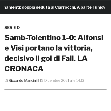
amenti: doppia seduta al Ciarrocchi. A parte Tunjov
SERIE D
Samb-Tolentino 1-0: Alfonsi
e Visi portano la vittoria,
decisivo il gol di Fall. LA
CRONACA
Di
Riccardo Mancini
il
19 Dicembre 2021 alle 14:13