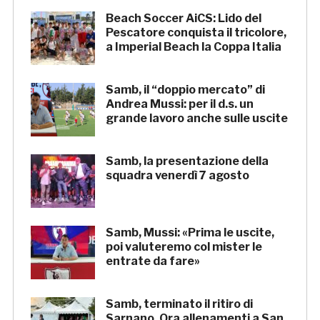
Beach Soccer AiCS: Lido del
Pescatore conquista il tricolore,
a Imperial Beach la Coppa Italia
Samb, il “doppio mercato” di
Andrea Mussi: per il d.s. un
grande lavoro anche sulle uscite
Samb, la presentazione della
squadra venerdì 7 agosto
Samb, Mussi: «Prima le uscite,
poi valuteremo col mister le
entrate da fare»
Samb, terminato il ritiro di
Sarnano. Ora allenamenti a San