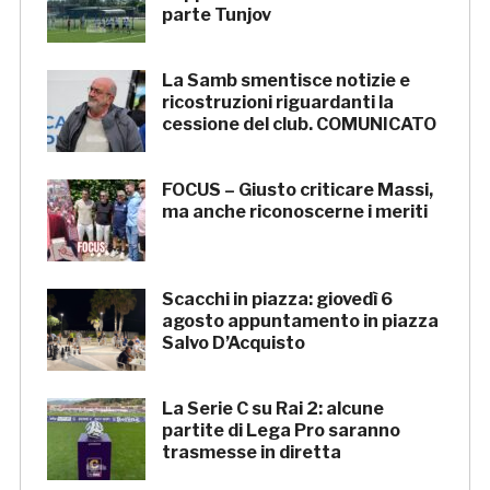
parte Tunjov
La Samb smentisce notizie e
ricostruzioni riguardanti la
cessione del club. COMUNICATO
FOCUS – Giusto criticare Massi,
ma anche riconoscerne i meriti
Scacchi in piazza: giovedì 6
agosto appuntamento in piazza
Salvo D’Acquisto
La Serie C su Rai 2: alcune
partite di Lega Pro saranno
trasmesse in diretta