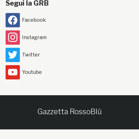
Segui la GRB
Facebook
Instagram
Twitter
Youtube
Gazzetta RossoBlù