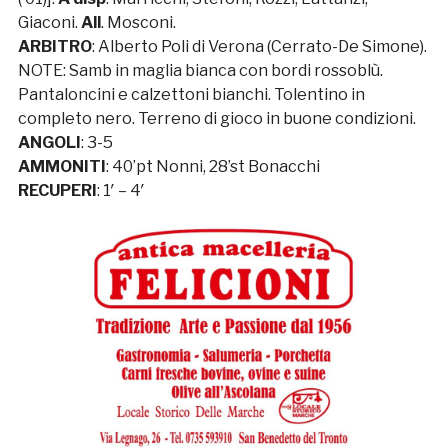
Giaconi.
All
. Mosconi.
ARBITRO
: Alberto Poli di Verona (Cerrato-De Simone).
NOTE: Samb in maglia bianca con bordi rossoblù.
Pantaloncini e calzettoni bianchi. Tolentino in
completo nero. Terreno di gioco in buone condizioni.
ANGOLI
: 3-5
AMMONITI
: 40’pt Nonni, 28’st Bonacchi
RECUPERI
: 1′ – 4′