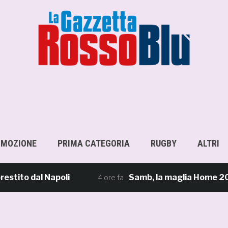
OMOZIONE
PRIMA CATEGORIA
RUGBY
ALTRI
o dal Napoli
Samb, la maglia Home 2026/27: «I
4 ore fa