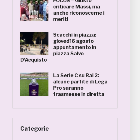
FOCUS – Giusto
criticare Massi, ma
anche riconoscerne i
meriti
Scacchi in piazza:
giovedì 6 agosto
appuntamento in
piazza Salvo
D’Acquisto
La Serie C su Rai 2:
alcune partite di Lega
Pro saranno
trasmesse in diretta
Categorie