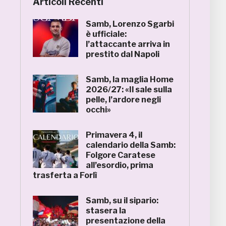
Articoli Recenti
Samb, Lorenzo Sgarbi
è ufficiale:
l’attaccante arriva in
prestito dal Napoli
Samb, la maglia Home
2026/27: «Il sale sulla
pelle, l’ardore negli
occhi»
Primavera 4, il
calendario della Samb:
Folgore Caratese
all’esordio, prima
trasferta a Forlì
Samb, su il sipario:
stasera la
presentazione della