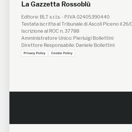
La Gazzetta Rossoblù
Editore: BLT s.r.l.s. - P.IVA 02405390440
Testata iscritta al Tribunale di Ascoli Piceno il 26
Iscrizione al ROC n. 37788
Amministratore Unico: Pierluigi Bollettini
Direttore Responsabile: Daniele Bollettini
Privacy Policy
Cookie Policy