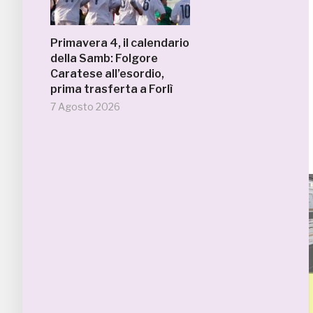
Primavera 4, il calendario
della Samb: Folgore
Caratese all’esordio,
prima trasferta a Forlì
7 Agosto 2026