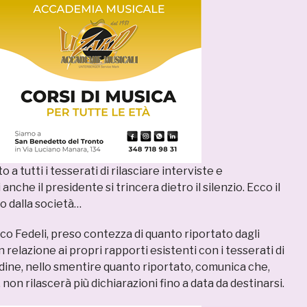
a tutti i tesserati di rilasciare interviste e
 anche il presidente si trincera dietro il silenzio. Ecco il
o dalla società…
co Fedeli, preso contezza di quanto riportato dagli
 relazione ai propri rapporti esistenti con i tesserati di
rdine, nello smentire quanto riportato, comunica che,
 non rilascerà più dichiarazioni fino a data da destinarsi.