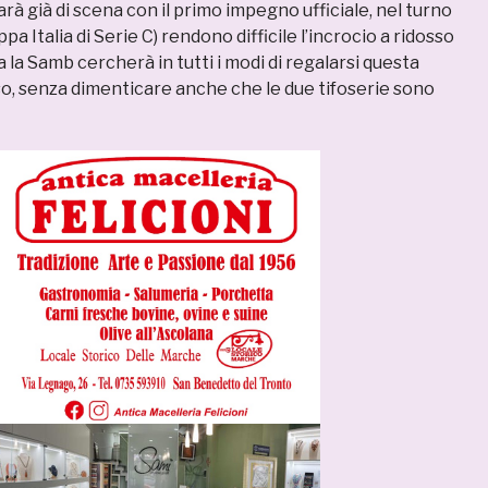
arà già di scena con il primo impegno ufficiale, nel turno
pa Italia di Serie C) rendono difficile l’incrocio a ridosso
 la Samb cercherà in tutti i modi di regalarsi questa
so, senza dimenticare anche che le due tifoserie sono