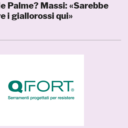
le Palme? Massi: «Sarebbe
 i giallorossi qui»