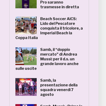
Pro saranno
trasmesse in diretta
Beach Soccer AiCS:
Lido del Pescatore
conquista il tricolore, a
Imperial Beach la
Coppa Italia
Samb, il “doppio
mercato” di Andrea
Mussi: per il d.s. un
grande lavoro anche
sulle uscite
Samb, la
presentazione della
squadra venerdì 7
agosto