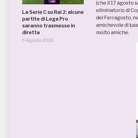
(che il 17 agosto s
eliminatorio di Cop
La Serie C su Rai 2: alcune
del Ferragosto, ma
partite di Lega Pro
amichevole di lus
saranno trasmesse in
diretta
molto amiche.
5 Agosto 2026