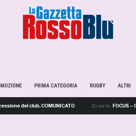
OMOZIONE
PRIMA CATEGORIA
RUGBY
ALTRI
ione del club. COMUNICATO
FOCUS – Giusto c
20 ore fa