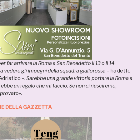
er far arrivare la Roma a San Benedetto il 13 o il 14
 vedere gli impegni della squadra giallorossa
– ha detto
Adriatico –.
Sarebbe una grande vittoria portare la Roma a
ebbe un regalo che mi faccio. Se non ci riusciremo,
 provato»
.
ZIE DELLA GAZZETTA