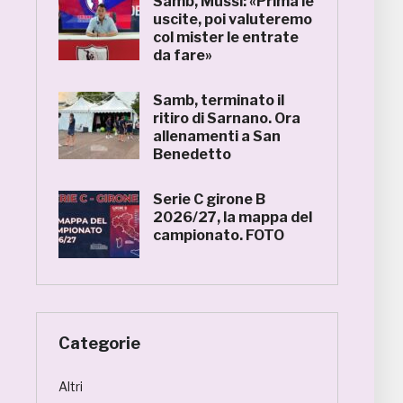
Samb, Mussi: «Prima le
uscite, poi valuteremo
col mister le entrate
da fare»
Samb, terminato il
ritiro di Sarnano. Ora
allenamenti a San
Benedetto
Serie C girone B
2026/27, la mappa del
campionato. FOTO
Categorie
Altri