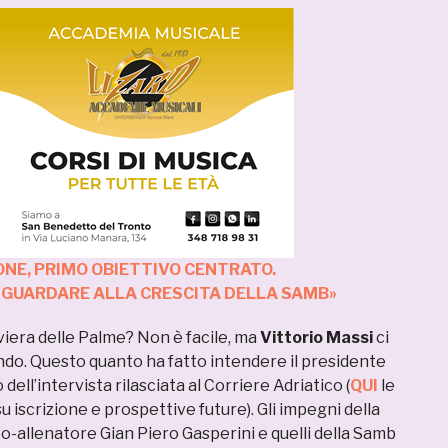
IONE, PRIMO OBIETTIVO CENTRATO.
 GUARDARE ALLA CRESCITA DELLA SAMB»
viera delle Palme? Non è facile, ma
Vittorio Massi
ci
ondo. Questo quanto ha fatto intendere il presidente
dell’intervista rilasciata al Corriere Adriatico (
QUI
le
su iscrizione e prospettive future). Gli impegni della
o-allenatore Gian Piero Gasperini e quelli della Samb