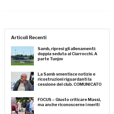
Articoli Recenti
Samb, ripresi gli allenamenti:
doppia seduta al Ciarrocchi. A
parte Tunjov
La Samb smentisce notizie e
ricostruzioni riguardanti la
cessione del club. COMUNICATO
FOCUS – Giusto criticare Massi,
ma anche riconoscerne i meriti