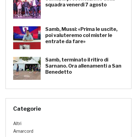
squadra venerdì 7 agosto
Samb, Mussi: «Prima le uscite,
poi valuteremo col mister le
entrate da fare»
Samb, terminato il ritiro di
Sarnano. Ora allenamenti a San
Benedetto
Categorie
Altri
Amarcord