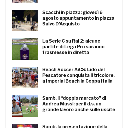
Scacchi in piazza: giovedì 6
agosto appuntamento in piazza
Salvo D’Acquisto
La Serie C su Rai 2: alcune
partite di Lega Pro saranno
trasmesse in diretta
Beach Soccer AiCS: Lido del
Pescatore conquista il tricolore,
a Imperial Beach la Coppa Italia
Samb, il “doppio mercato” di
Andrea Mussi: per il d.s. un
grande lavoro anche sulle uscite
Samb, la presentazione della