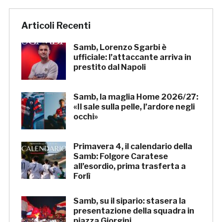
Articoli Recenti
Samb, Lorenzo Sgarbi è
ufficiale: l’attaccante arriva in
prestito dal Napoli
Samb, la maglia Home 2026/27:
«Il sale sulla pelle, l’ardore negli
occhi»
Primavera 4, il calendario della
Samb: Folgore Caratese
all’esordio, prima trasferta a
Forlì
Samb, su il sipario: stasera la
presentazione della squadra in
piazza Giorgini