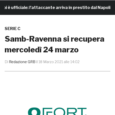
ufficiale: l’attaccante arriva in prestito dal Napoli
SERIE C
Samb-Ravenna si recupera
mercoledì 24 marzo
Di
Redazione GRB
il
18 Marzo 2021 alle 14:02