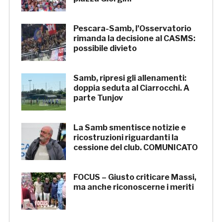
Pescara-Samb, l’Osservatorio
rimanda la decisione al CASMS:
possibile divieto
Samb, ripresi gli allenamenti:
doppia seduta al Ciarrocchi. A
parte Tunjov
La Samb smentisce notizie e
ricostruzioni riguardanti la
cessione del club. COMUNICATO
FOCUS – Giusto criticare Massi,
ma anche riconoscerne i meriti