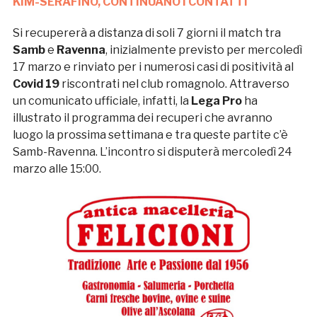
KIM-SERAFINO, CONTINUANO I CONTATTI
Si recupererà a distanza di soli 7 giorni il match tra
Samb
e
Ravenna
, inizialmente previsto per mercoledì
17 marzo e rinviato per i numerosi casi di positività al
Covid 19
riscontrati nel club romagnolo. Attraverso
un comunicato ufficiale, infatti, la
Lega Pro
ha
illustrato il programma dei recuperi che avranno
luogo la prossima settimana e tra queste partite c’è
Samb-Ravenna. L’incontro si disputerà mercoledì 24
marzo alle 15:00.