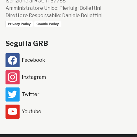
Iscrizione al ROC n. 37788
Amministratore Unico: Pierluigi Bollettini
Direttore Responsabile: Daniele Bollettini
Privacy Policy
Cookie Policy
Segui la GRB
Facebook
Instagram
Twitter
Youtube